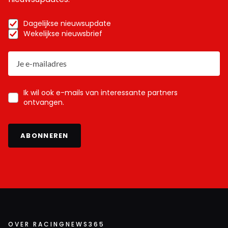
Dagelijkse nieuwsupdate
Wekelijkse nieuwsbrief
Ik wil ook e-mails van interessante partners
ontvangen.
ABONNEREN
OVER RACINGNEWS365