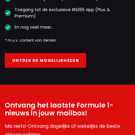
Toegang tot de exclusieve RN365 app (Plus &
Premium)
En nog veel meer…
* m.u.v. content van derden
ONTDEK DE MOGELIJKHEDEN
Ontvang het laatste Formule 1-
nieuws in jouw mailbox!
Mis niets! Ontvang dagelijks of wekelijks de beste
nieuwsupdates.