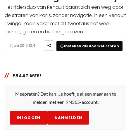
Het rijdersduo van Renault baant zich een weg door
de straten van Parijs, zonder navigatie, in een Renault
Twingo. Zoals vaker met dit tweetal is het weer
lachen, gieren en brullen geblazen.
17 juni 2019 10:41
Instellen als voorkeursbron
PRAAT MEE!
Meepraten? Dat kan! Je hoeft je alleen maar aan te
melden met een RN365-account.
INLOGGEN
AANMELDEN