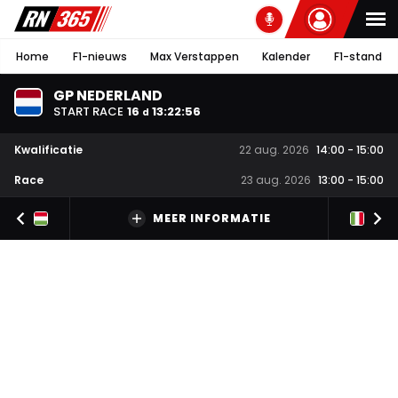
Home
F1-nieuws
Max Verstappen
Kalender
F1-stand
GP NEDERLAND
START RACE
16
13
:
22
:
55
d
Kwalificatie
22 aug. 2026
14:00
-
15:00
Race
23 aug. 2026
13:00
-
15:00
MEER INFORMATIE