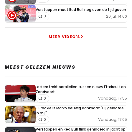
Verstappen moet Red Bull nog even de tijd geven
20 jul. 14:00
0
MEER VIDEO'S
MEEST GELEZEN NIEUWS
Leclerc trekt parallellen tussen nieuw F1-circuit en
Zandvoort
Vandaag, 17:55
0
F1-rookie is Marko eeuwig dankbaar: "Hij geloofde
in mij"
Vandaag, 17:05
0
Verstappen en Red Bull flink gehinderd in jacht op