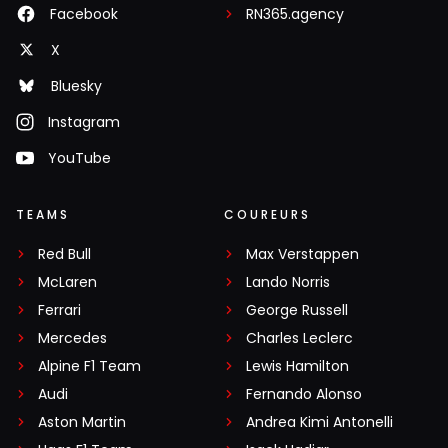
Facebook
RN365.agency
X
Bluesky
Instagram
YouTube
TEAMS
COUREURS
Red Bull
Max Verstappen
McLaren
Lando Norris
Ferrari
George Russell
Mercedes
Charles Leclerc
Alpine F1 Team
Lewis Hamilton
Audi
Fernando Alonso
Aston Martin
Andrea Kimi Antonelli