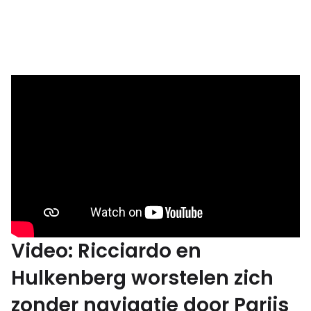
Video: Ricciardo en
Hulkenberg worstelen zich
zonder navigatie door Parijs