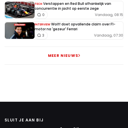
Verstappen en Red Bull afhankelijk van
TECH
concurrentie in jacht op eerste zege
Vandaag, 08:15
0
Wolff doet opvallende claim over F1-
INTERVIEW
motor na 'gezeur' Ferrari
Vandaag, 07:30
3
MEER NIEUWS
SLUIT JE AAN BIJ