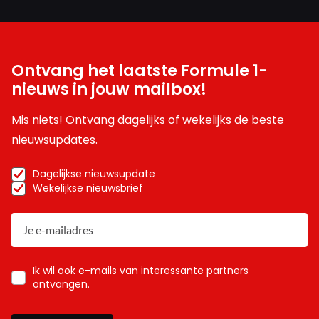
Ontvang het laatste Formule 1-
nieuws in jouw mailbox!
Mis niets! Ontvang dagelijks of wekelijks de beste
nieuwsupdates.
Dagelijkse nieuwsupdate
Wekelijkse nieuwsbrief
Ik wil ook e-mails van interessante partners
ontvangen.