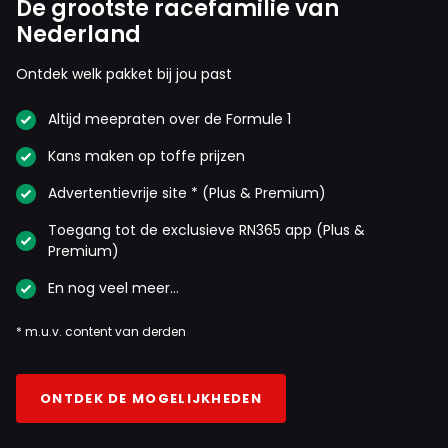
De grootste racefamilie van
Nederland
Ontdek welk pakket bij jou past
Altijd meepraten over de Formule 1
Kans maken op toffe prijzen
Advertentievrije site * (Plus & Premium)
Toegang tot de exclusieve RN365 app (Plus &
Premium)
En nog veel meer…
* m.u.v. content van derden
ONTDEK DE MOGELIJKHEDEN