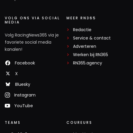
VOLG ONS VIA SOCIAL
MEER RN365
MEDIA
Redactie
Volg RacingNews365 via je
Service & contact
favoriete social media
Adverteren
kanalen!
Werken bij RN365
Facebook
RN365.agency
X
Bluesky
Instagram
YouTube
TEAMS
COUREURS