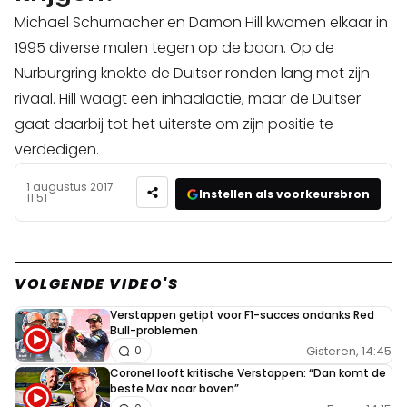
Michael Schumacher en Damon Hill kwamen elkaar in
1995 diverse malen tegen op de baan. Op de
Nurburgring knokte de Duitser ronden lang met zijn
rivaal. Hill waagt een inhaalactie, maar de Duitser
gaat daarbij tot het uiterste om zijn positie te
verdedigen.
1 augustus 2017
Instellen als voorkeursbron
11:51
VOLGENDE VIDEO'S
Verstappen getipt voor F1-succes ondanks Red
Bull-problemen
Gisteren, 14:45
0
Coronel looft kritische Verstappen: “Dan komt de
beste Max naar boven”