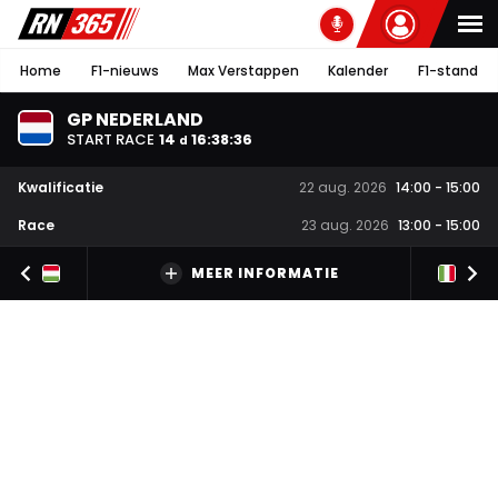
Home
F1-nieuws
Max Verstappen
Kalender
F1-stand
GP NEDERLAND
START RACE
14
16
:
38
:
35
d
Kwalificatie
22 aug. 2026
14:00
-
15:00
Race
23 aug. 2026
13:00
-
15:00
MEER INFORMATIE