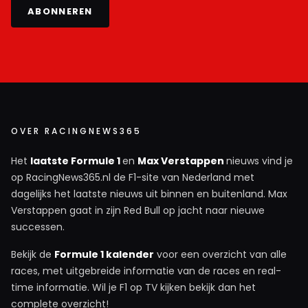
ABONNEREN
OVER RACINGNEWS365
Het
laatste Formule 1
en
Max Verstappen
nieuws vind je
op RacingNews365.nl de F1-site van Nederland met
dagelijks het laatste nieuws uit binnen en buitenland. Max
Verstappen gaat in zijn Red Bull op jacht naar nieuwe
successen.
Bekijk de
Formule 1 kalender
voor een overzicht van alle
races, met uitgebreide informatie van de races en real-
time informatie. Wil je F1 op TV kijken bekijk dan het
complete overzicht!