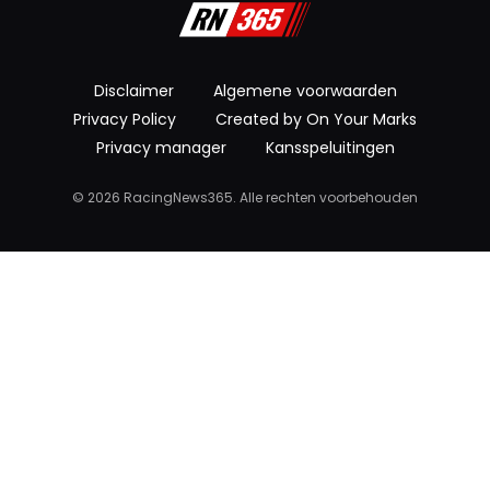
Disclaimer
Algemene voorwaarden
Privacy Policy
Created by On Your Marks
Privacy manager
Kansspeluitingen
© 2026 RacingNews365. Alle rechten voorbehouden