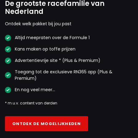
De grootste racefamilie van
Nederland
Ontdek welk pakket bij jou past
Altijd meepraten over de Formule 1
Kans maken op toffe prijzen
Advertentievrije site * (Plus & Premium)
Toegang tot de exclusieve RN365 app (Plus &
Premium)
En nog veel meer…
* m.u.v. content van derden
ONTDEK DE MOGELIJKHEDEN