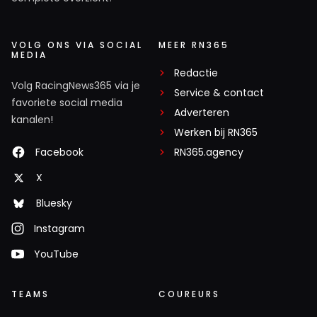
VOLG ONS VIA SOCIAL
MEER RN365
MEDIA
Redactie
Volg RacingNews365 via je
Service & contact
favoriete social media
Adverteren
kanalen!
Werken bij RN365
Facebook
RN365.agency
X
Bluesky
Instagram
YouTube
TEAMS
COUREURS