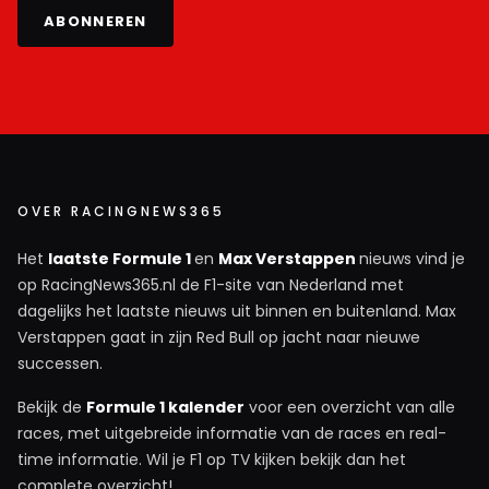
ABONNEREN
OVER RACINGNEWS365
Het
laatste Formule 1
en
Max Verstappen
nieuws vind je
op RacingNews365.nl de F1-site van Nederland met
dagelijks het laatste nieuws uit binnen en buitenland. Max
Verstappen gaat in zijn Red Bull op jacht naar nieuwe
successen.
Bekijk de
Formule 1 kalender
voor een overzicht van alle
races, met uitgebreide informatie van de races en real-
time informatie. Wil je F1 op TV kijken bekijk dan het
complete overzicht!