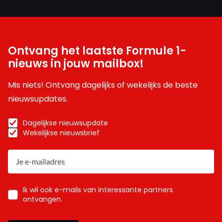
Ontvang het laatste Formule 1-
nieuws in jouw mailbox!
Mis niets! Ontvang dagelijks of wekelijks de beste
nieuwsupdates.
Dagelijkse nieuwsupdate
Wekelijkse nieuwsbrief
Ik wil ook e-mails van interessante partners
ontvangen.