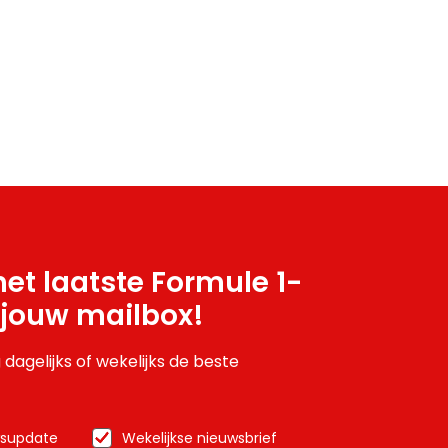
et laatste Formule 1-
 jouw mailbox!
 dagelijks of wekelijks de beste
wsupdate
Wekelijkse nieuwsbrief