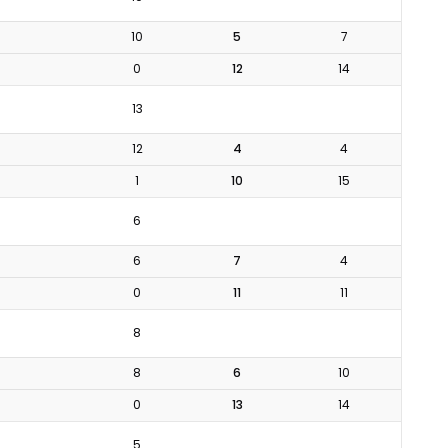
10
5
7
0
12
14
13
12
4
4
1
10
15
6
6
7
4
0
11
11
8
8
6
10
0
13
14
5