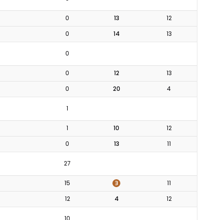
0
13
12
0
14
13
0
0
12
13
0
20
4
1
1
10
12
0
13
11
27
3
15
11
12
4
12
10