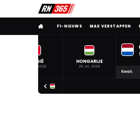
VOLLEDIG MENU
F1-NIEUWS
MAX VERSTAPPEN
BELGIË
HONGARIJE
19 JUL. 2026
26 JUL. 2026
Kwali.