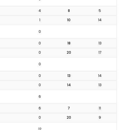
4
8
5
1
10
14
0
0
18
13
0
20
17
0
0
13
14
0
14
13
6
6
7
11
0
20
9
12