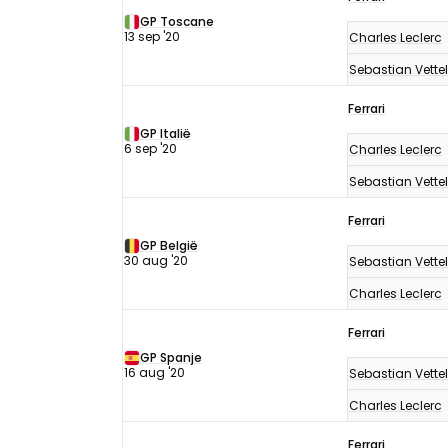
GP Toscane
13 sep '20
Charles Leclerc
Sebastian Vettel
Ferrari
GP Italië
6 sep '20
Charles Leclerc
Sebastian Vettel
Ferrari
GP België
30 aug '20
Sebastian Vettel
Charles Leclerc
Ferrari
GP Spanje
16 aug '20
Sebastian Vettel
Charles Leclerc
Ferrari