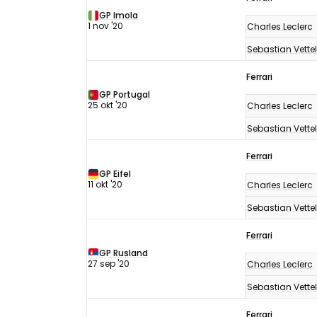
GP Imola
1 nov '20
Charles Leclerc
Sebastian Vettel
Ferrari
GP Portugal
25 okt '20
Charles Leclerc
Sebastian Vettel
Ferrari
GP Eifel
11 okt '20
Charles Leclerc
Sebastian Vettel
Ferrari
GP Rusland
27 sep '20
Charles Leclerc
Sebastian Vettel
Ferrari