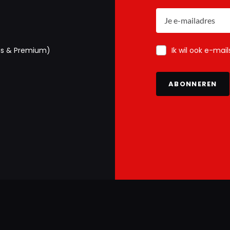
Ik wil ook e-mai
us & Premium)
ABONNEREN