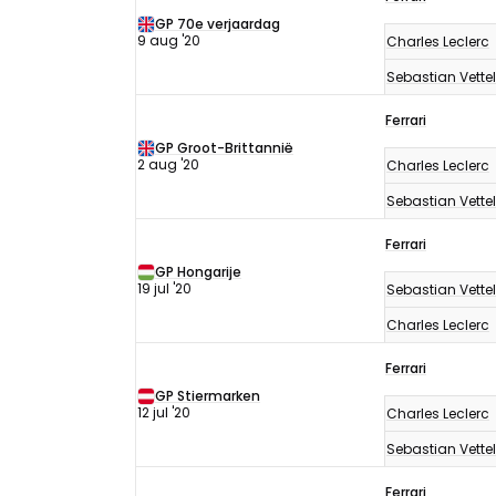
GP 70e verjaardag
9 aug '20
Charles Leclerc
Sebastian Vettel
Ferrari
GP Groot-Brittannië
2 aug '20
Charles Leclerc
Sebastian Vettel
Ferrari
GP Hongarije
19 jul '20
Sebastian Vettel
Charles Leclerc
Ferrari
GP Stiermarken
12 jul '20
Charles Leclerc
Sebastian Vettel
Ferrari