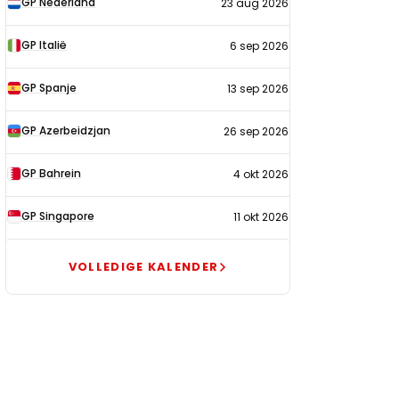
GP Nederland
23 aug 2026
2026
GP Italië
6 sep 2026
GP Spanje
13 sep 2026
GP Azerbeidzjan
26 sep 2026
GP Bahrein
4 okt 2026
GP Singapore
11 okt 2026
VOLLEDIGE KALENDER