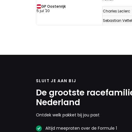
GP Oostenrijk
5 jul '20
Charles Leclerc
Sebastian Vettel
SLUIT JE AAN BIJ
De grootste racefamili
Nederland
Ontdek welk pakket bij jou past
Altijd meepraten over de Formule 1