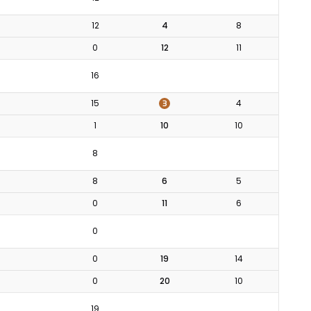
12
4
8
0
12
11
16
3
15
4
1
10
10
8
8
6
5
0
11
6
0
0
19
14
0
20
10
19