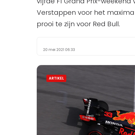
vijfde F1 Grand Prix-weekend 
Verstappen voor het maximale
prooi te zijn voor Red Bull.
20 mei 2021 06:33
ARTIKEL