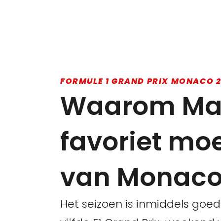
FORMULE 1 GRAND PRIX MONACO 2
Waarom Max
favoriet moe
van Monac
Het seizoen is inmiddels go