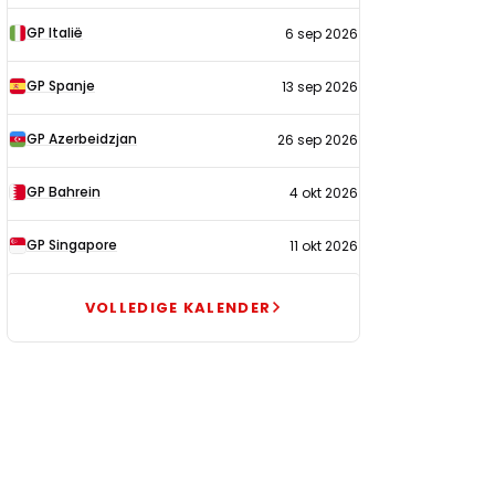
GP Italië
6 sep 2026
GP Spanje
13 sep 2026
GP Azerbeidzjan
26 sep 2026
GP Bahrein
4 okt 2026
GP Singapore
11 okt 2026
VOLLEDIGE KALENDER