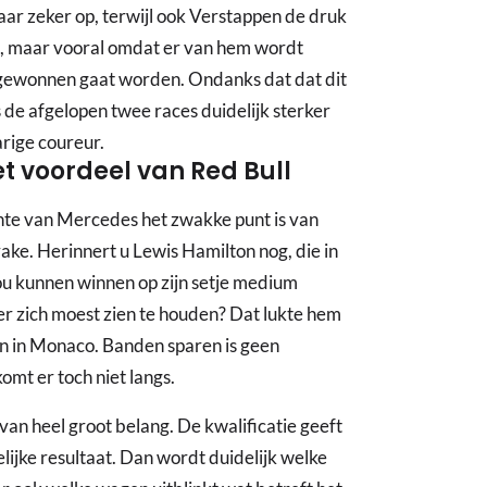
aar zeker op, terwijl ook Verstappen de druk
rt, maar vooral omdat er van hem wordt
gewonnen gaat worden. Ondanks dat dat dit
de afgelopen twee races duidelijk sterker
arige coureur.
et voordeel van Red Bull
chte van Mercedes het zwakke punt is van
rake. Herinnert u Lewis Hamilton nog, die in
ou kunnen winnen op zijn setje medium
r zich moest zien te houden? Dat lukte hem
len in Monaco. Banden sparen is geen
mt er toch niet langs.
van heel groot belang. De kwalificatie geeft
lijke resultaat. Dan wordt duidelijk welke