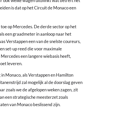
r ook welke wagen uitblinkt wat betreft het
eiden is dat op het Circuit de Monaco een
ks toe op Mercedes. De derde sector op het
 als een graadmeter in aanloop naar het
s Verstappen een van de snelste coureurs,
 een set-up reed die voor maximale
 Mercedes een langere wiebasis heeft,
oet leveren.
g in Monaco, als Verstappen en Hamilton
tanenstrijd zal mogelijk al de doorslag geven
maar zoals we de afgelopen weken zagen, zit
kan een strategische meesterzet zoals
raten van Monaco beslissend zijn.