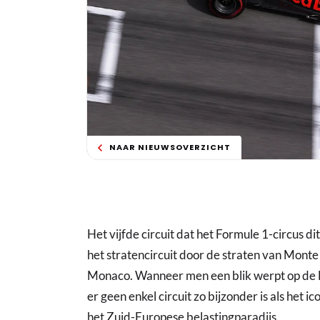
NAAR NIEUWSOVERZICHT
Het vijfde circuit dat het Formule 1-circus di
het stratencircuit door de straten van Mont
Monaco. Wanneer men een blik werpt op de F
er geen enkel circuit zo bijzonder is als het ic
het Zuid-Europese belastingparadijs.