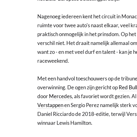
Nagenoeg iedereen kent het circuit in Monac
ruimte voor twee auto's naast elkaar, veel k
praktisch onmogelijk in het prinsdom. Op het
verschil niet. Het draait namelijk allemaal 
want zo - en met veel durf en talent - kan je
raceweekend.
Met een handvol toeschouwers op de tribune
overwinning. De ogen zijn gericht op
Red Bul
door
Mercedes
, als favoriet wordt gezien. 
Verstappen
en Sergio Perez namelijk sterk vo
Daniel Ricciardo de 2018-editie, terwijl Ver
winnaar Lewis Hamilton.