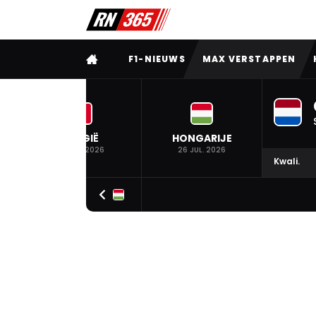
VOLLEDIG MENU
F1-NIEUWS
MAX VERSTAPPEN
BELGIË
HONGARIJE
19 JUL. 2026
26 JUL. 2026
Kwali.