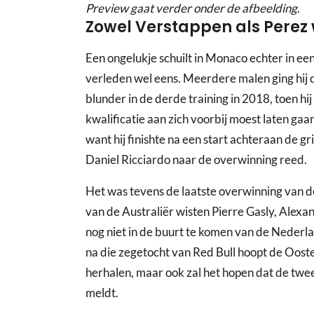
Preview gaat verder onder de afbeelding
.
Zowel Verstappen als Perez 
Een ongelukje schuilt in Monaco echter in een
verleden wel eens. Meerdere malen ging hij de
blunder in de derde training in 2018, toen hi
kwalificatie aan zich voorbij moest laten gaa
want hij finishte na een start achteraan de g
Daniel Ricciardo naar de overwinning reed.
Het was tevens de laatste overwinning van de
van de Australiër wisten Pierre Gasly, Alexa
nog niet in de buurt te komen van de Nederla
na die zegetocht van Red Bull hoopt de Ooste
herhalen, maar ook zal het hopen dat de twe
meldt.