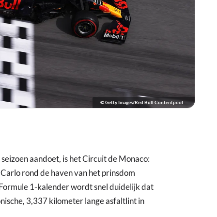
© Getty Images/Red Bull Contentpool
t seizoen aandoet, is het Circuit de Monaco:
e Carlo rond de haven van het prinsdom
ormule 1-kalender wordt snel duidelijk dat
onische, 3,337 kilometer lange asfaltlint in