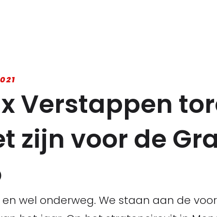
021
 Verstappen to
t zijn voor de Gr
o
ed en wel onderweg. We staan aan de voo