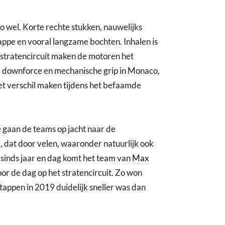
o wel. Korte rechte stukken, nauwelijks
rappe en vooral langzame bochten. Inhalen is
 stratencircuit maken de motoren het
om downforce en mechanische grip in Monaco,
 het verschil maken tijdens het befaamde
 gaan de teams op jacht naar de
l
, dat door velen, waaronder natuurlijk ook
Al sinds jaar en dag komt het team van
Max
or de dag op het stratencircuit. Zo won
stappen in 2019 duidelijk sneller was dan