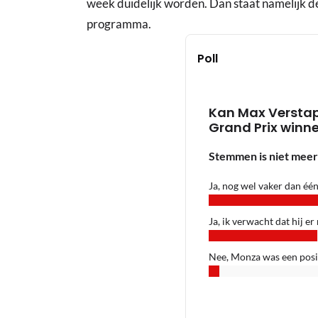
week duidelijk worden. Dan staat namelijk d
programma.
Poll
Kan Max Verstap
Grand Prix winn
Stemmen is niet meer
Ja, nog wel vaker dan één
Ja, ik verwacht dat hij er
Nee, Monza was een posi