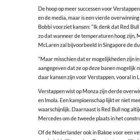
De hoop op meer successen voor Verstappen is
en de media, maar is een vierde overwinning 
Bobbi voorziet kansen: "Ik denk dat Red Bull i
zo dat wanneer de temperaturen hoog zijn, 
McLaren zal bijvoorbeeld in Singapore de duid
"Maar misschien dat er mogelijkheden zijn i
aangegeven dat ze op deze banen mogelijk niet
daar kansen zijn voor Verstappen, vooral in L
Verstappen wist op Monza zijn derde overwin
en Imola. Een kampioenschap lijkt er niet mee
waarschijnlijk. Daarnaast is Red Bull nog altij
Mercedes om de tweede plaats in het const
Of de Nederlander ook in Bakoe voor een ver