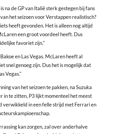
 na de GP van Italië sterk gestegen bij fans
van het seizoen voor Verstappen realistisch?
ets heeft gevonden. Het is alleen nog altijd
McLaren een groot voordeel heeft. Dus
elijke favoriet zijn."
n Bakoe en Las Vegas. McLaren heeft al
 snel genoeg zijn. Dus het is mogelijk dat
as Vegas."
ning van het seizoen te pakken, na Suzuka
r in te zitten, P3 lijkt momenteel het meest
d verwikkeld in een felle strijd met Ferrari en
ructeurskampioenschap.
rassing kan zorgen, zal over anderhalve