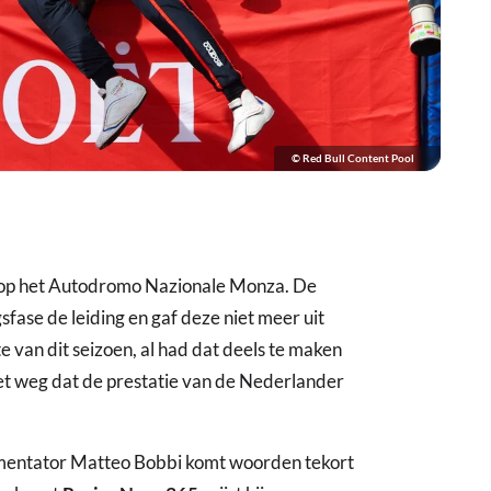
© Red Bull Content Pool
 op het Autodromo Nazionale Monza. De
ase de leiding en gaf deze niet meer uit
e van dit seizoen, al had dat deels te maken
et weg dat de prestatie van de Nederlander
mentator Matteo Bobbi komt woorden tekort