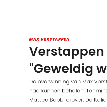
MAX VERSTAPPEN
Verstappen 
"Geweldig wat
De overwinning van Max Verst
had kunnen behalen. Tenmins
Matteo Bobbi erover. De Itali