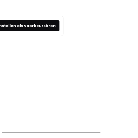
nstellen als voorkeursbron