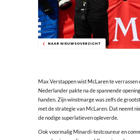
NAAR NIEUWSOVERZICHT
Max Verstappen wist
McLaren
te verrassen
Nederlander pakte na de spannende openingsf
handen. Zijn winstmarge was zelfs de grootst
met de strategie van McLaren. Dat neemt ni
de nodige superlatieven opleverde.
Ook voormalig Minardi-testcoureur en com