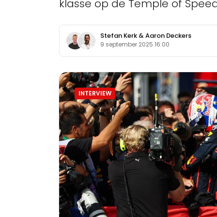
klasse op de Temple of Speed
Stefan Kerk
&
Aaron Deckers
9 september 2025 16:00
INTERVIEW