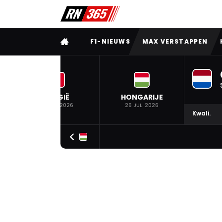
VOLLEDIG MENU
F1-NIEUWS
MAX VERSTAPPEN
BELGIË
HONGARIJE
19 JUL. 2026
26 JUL. 2026
Kwali.