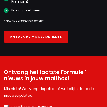
Premium)
En nog veel meer…
* m.u.v. content van derden
ONTDEK DE MOGELIJKHEDEN
Ontvang het laatste Formule 1-
nieuws in jouw mailbox!
Mis niets! Ontvang dagelijks of wekelijks de beste
nieuwsupdates.
Dagelijkse nieuwsupdate