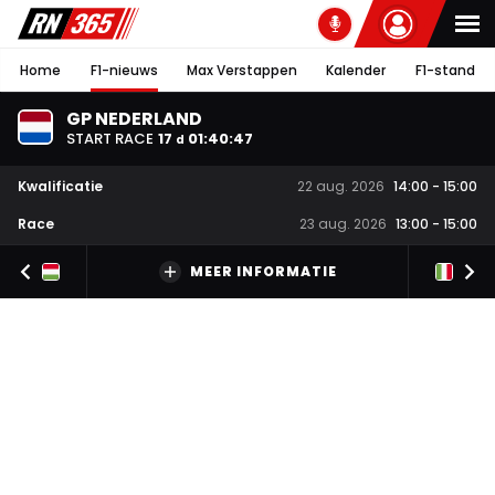
Home
F1-nieuws
Max Verstappen
Kalender
F1-stand
GP NEDERLAND
START RACE
17
01
:
40
:
46
d
Kwalificatie
22 aug. 2026
14:00
-
15:00
Race
23 aug. 2026
13:00
-
15:00
MEER INFORMATIE