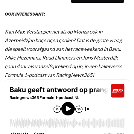
OOK INTERESSANT:
Kan
Max Verstappen
net als op Monza ook in
Azerbeidzjan
hoge ogen gooien? Dat is de grote vraag
die speelt voorafgaand aan het raceweekend in Baku.
Mike Hezemans, Ruud Dimmers en Joris Mosterdijk
gaan daar als vanzelfsprekend op in, in een kakelverse
Formule 1-podcast van RacingNews365!