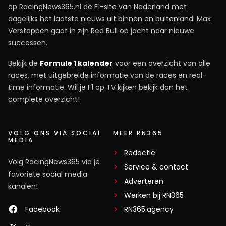
op RacingNews365.nl de F1-site van Nederland met
dagelijks het laatste nieuws uit binnen en buitenland. Max
Verstappen gaat in zijn Red Bull op jacht naar nieuwe
successen.
Bekijk de
Formule 1 kalender
voor een overzicht van alle
races, met uitgebreide informatie van de races en real-
time informatie. Wil je F1 op TV kijken bekijk dan het
complete overzicht!
VOLG ONS VIA SOCIAL
MEER RN365
MEDIA
Redactie
Volg RacingNews365 via je
Service & contact
favoriete social media
Adverteren
kanalen!
Werken bij RN365
Facebook
RN365.agency