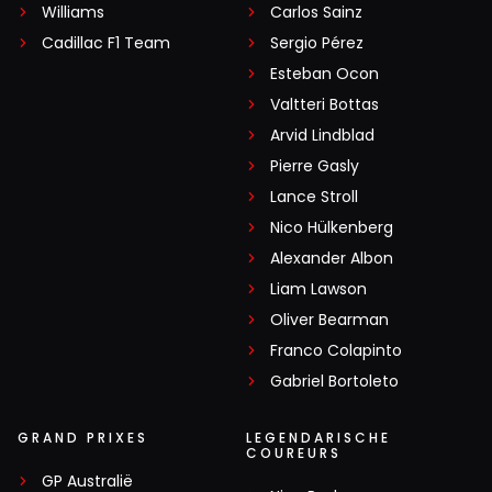
Williams
Carlos Sainz
Cadillac F1 Team
Sergio Pérez
Esteban Ocon
Valtteri Bottas
Arvid Lindblad
Pierre Gasly
Lance Stroll
Nico Hülkenberg
Alexander Albon
Liam Lawson
Oliver Bearman
Franco Colapinto
Gabriel Bortoleto
GRAND PRIXES
LEGENDARISCHE
COUREURS
GP Australië