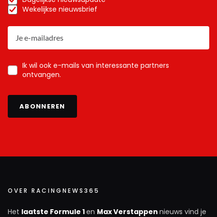
Wekelijkse nieuwsbrief
Ik wil ook e-mails van interessante partners
ontvangen.
ABONNEREN
OVER RACINGNEWS365
Het
laatste Formule 1
en
Max Verstappen
nieuws vind je