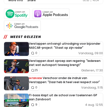
MEEST GELEZEN
Verstappen ontvangt uitnodiging voor bijzonder
NASCAR-project: "Staat op zijn radar"
Vandaag, 09:00
0
Verstappen doet oproep aan regering: "Iedereen
ziet wat autosport teweeg brengt"
Gisteren, 17:30
25
Verschoor onder de indruk van
INTERVIEW
Verstappen: "Daar heb ik heel veel respect voor"
Vandaag, 11:15
0
F1-baas klapt uit de school over toekennen GP
aan Zandvoort
4 aug. 12:55
9