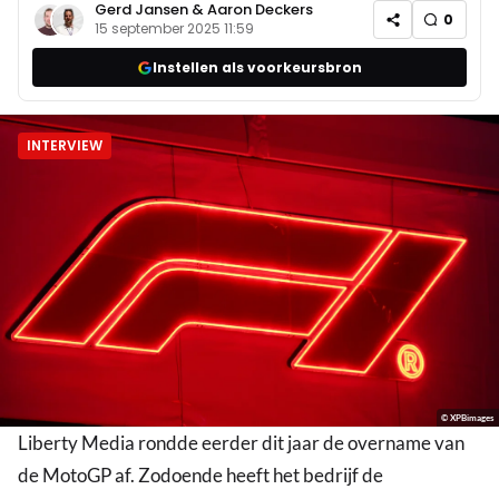
Gerd Jansen
&
Aaron Deckers
0
15 september 2025 11:59
Instellen als voorkeursbron
INTERVIEW
© XPBimages
Liberty Media rondde eerder dit jaar de overname van
de MotoGP af. Zodoende heeft het bedrijf de