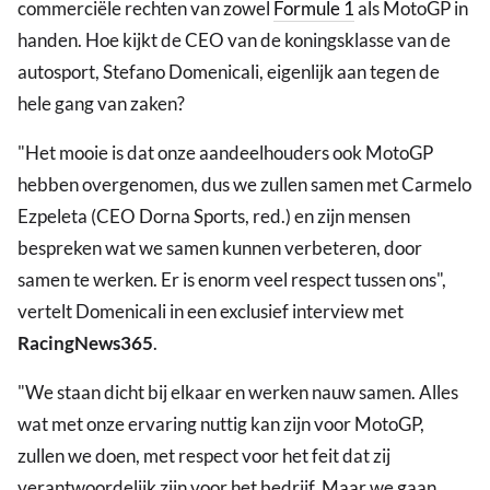
commerciële rechten van zowel
Formule 1
als MotoGP in
handen. Hoe kijkt de CEO van de koningsklasse van de
autosport, Stefano Domenicali, eigenlijk aan tegen de
hele gang van zaken?
"Het mooie is dat onze aandeelhouders ook MotoGP
hebben overgenomen, dus we zullen samen met Carmelo
Ezpeleta (CEO Dorna Sports, red.) en zijn mensen
bespreken wat we samen kunnen verbeteren, door
samen te werken. Er is enorm veel respect tussen ons",
vertelt Domenicali in een exclusief interview met
RacingNews365
.
"We staan dicht bij elkaar en werken nauw samen. Alles
wat met onze ervaring nuttig kan zijn voor MotoGP,
zullen we doen, met respect voor het feit dat zij
verantwoordelijk zijn voor het bedrijf. Maar we gaan