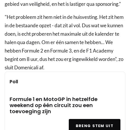
gebied van veiligheid, en het is lastiger qua sponsoring."
"Het probleem zit hem niet in de huisvesting. Het zit hem
in de bestaande opzet - dat zit al vol. Dus wat we kunnen
doen, is echt proberen het maximale uit de kalender te
halen qua dagen. Om er één samen te hebben... We
hebben Formule 2 en Formule 3, en de F1 Academy
begint om 8 uur, dus het zou erg ingewikkeld worden", zo
sluit Domenicali af.
Poll
Formule 1 en MotoGP in hetzelfde
weekend op één circuit zou een
toevoeging zijn
BRENG STEM UIT