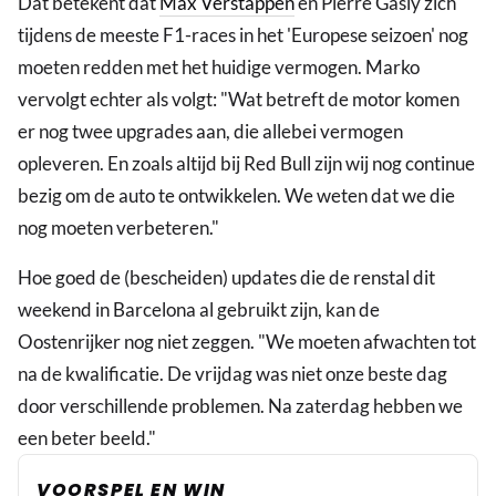
Dat betekent dat
Max Verstappen
en Pierre Gasly zich
tijdens de meeste F1-races in het 'Europese seizoen' nog
moeten redden met het huidige vermogen. Marko
vervolgt echter als volgt: "Wat betreft de motor komen
er nog twee upgrades aan, die allebei vermogen
opleveren. En zoals altijd bij Red Bull zijn wij nog continue
bezig om de auto te ontwikkelen. We weten dat we die
nog moeten verbeteren."
Hoe goed de (bescheiden) updates die de renstal dit
weekend in Barcelona al gebruikt zijn, kan de
Oostenrijker nog niet zeggen. "We moeten afwachten tot
na de kwalificatie. De vrijdag was niet onze beste dag
door verschillende problemen. Na zaterdag hebben we
een beter beeld."
VOORSPEL EN WIN