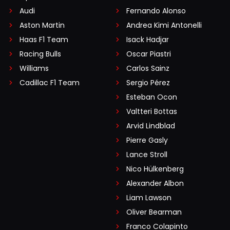
Audi
Fernando Alonso
Aston Martin
Andrea Kimi Antonelli
Haas F1 Team
Isack Hadjar
Racing Bulls
Oscar Piastri
Williams
Carlos Sainz
Cadillac F1 Team
Sergio Pérez
Esteban Ocon
Valtteri Bottas
Arvid Lindblad
Pierre Gasly
Lance Stroll
Nico Hülkenberg
Alexander Albon
Liam Lawson
Oliver Bearman
Franco Colapinto