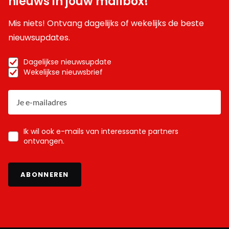
nieuws in jouw mailbox!
Mis niets! Ontvang dagelijks of wekelijks de beste
nieuwsupdates.
Dagelijkse nieuwsupdate
Wekelijkse nieuwsbrief
Ik wil ook e-mails van interessante partners
ontvangen.
ABONNEREN