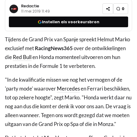
Redactie
0
11 mei 2019 11:49
Instellen als voorkeursbron
Tijdens de Grand Prix van Spanje spreekt Helmut Marko
exclusief met
RacingNews365
over de ontwikkelingen
die
Red Bull
en Honda momenteel uitvoeren om hun
prestaties in de Formule 1 te verbeteren.
"In de kwalificatie missen we nog het vermogen of de
'party mode' waarover
Mercedes
en Ferrari beschikken,
tot op zekere hoogte", zegt Marko. "Honda werkt daar nu
nog aan dus die komt er denk ik voor ons aan. De vraag is
alleen wanneer. Tegen ons wordt gezegd dat we moeten
uitgaan van de Grand Prix op Spa of die in Monza."