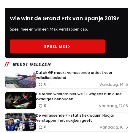
Wie wint de Grand Prix van Spanje 2019?
Speel mee en win een Max Verstappen cap.
SPEEL MEE
MEEST GELEZEN
Dutch GP maakt verrassende artiest voor
volkslied bekend
Vandaag, 14:15
6
De reden waarom nieuwe F1-wagens hun oude
kwaaltjes behouden
Vandaag, 17:05
0
De verrassende F1-statistiek waarin Hadjar
Verstappen het nakijken geeft
Vandaag, 16:15
0