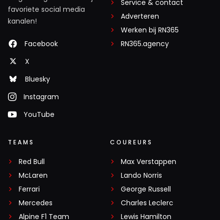
Service & contact
favoriete social media
Adverteren
kanalen!
Werken bij RN365
Facebook
RN365.agency
X
Bluesky
Instagram
YouTube
TEAMS
COUREURS
Red Bull
Max Verstappen
McLaren
Lando Norris
Ferrari
George Russell
Mercedes
Charles Leclerc
Alpine F1 Team
Lewis Hamilton