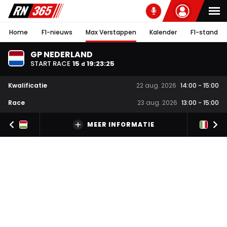
Home
F1-nieuws
Max Verstappen
Kalender
F1-stand
GP NEDERLAND
START RACE
15
19
:
23
:
24
d
Kwalificatie
22 aug. 2026
14:00
-
15:00
Race
23 aug. 2026
13:00
-
15:00
MEER INFORMATIE