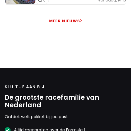
Vandaag, 14:15
6
MEER NIEUWS
SLUIT JE AAN BIJ
De grootste racefamilie van
Nederland
Ontdek welk pakket bij jou past
Altijd meepraten over de Formule 1