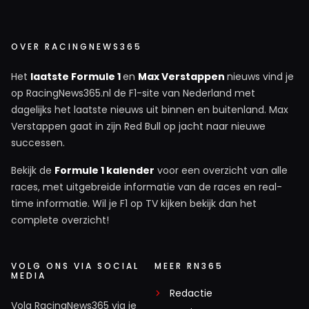
OVER RACINGNEWS365
Het
laatste Formule 1
en
Max Verstappen
nieuws vind je
op RacingNews365.nl de F1-site van Nederland met
dagelijks het laatste nieuws uit binnen en buitenland. Max
Verstappen gaat in zijn Red Bull op jacht naar nieuwe
successen.
Bekijk de
Formule 1 kalender
voor een overzicht van alle
races, met uitgebreide informatie van de races en real-
time informatie. Wil je F1 op TV kijken bekijk dan het
complete overzicht!
VOLG ONS VIA SOCIAL
MEER RN365
MEDIA
Redactie
Volg RacingNews365 via je