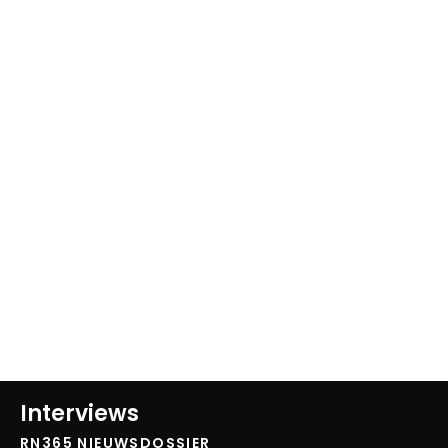
Interviews
RN365 NIEUWSDOSSIER