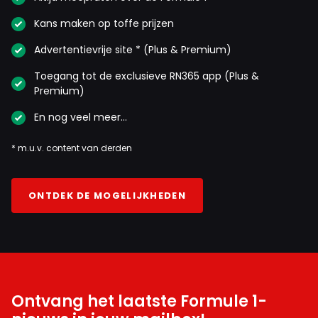
Kans maken op toffe prijzen
Advertentievrije site * (Plus & Premium)
Toegang tot de exclusieve RN365 app (Plus &
Premium)
En nog veel meer…
* m.u.v. content van derden
ONTDEK DE MOGELIJKHEDEN
Ontvang het laatste Formule 1-