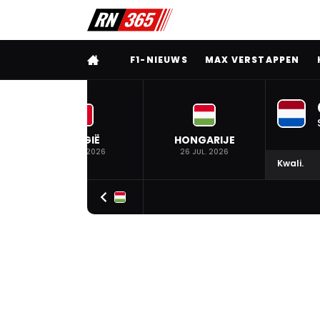
VOLLEDIG MENU
F1-NIEUWS
MAX VERSTAPPEN
BELGIË
HONGARIJE
19 JUL. 2026
26 JUL. 2026
Kwali.