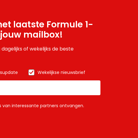
et laatste Formule 1-
 jouw mailbox!
 dagelijks of wekelijks de beste
wsupdate
Wekelijkse nieuwsbrief
ls van interessante partners ontvangen.