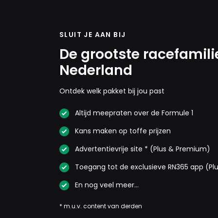
SLUIT JE AAN BIJ
De grootste racefamili
Nederland
Ontdek welk pakket bij jou past
Altijd meepraten over de Formule 1
Kans maken op toffe prijzen
Advertentievrije site * (Plus & Premium)
Toegang tot de exclusieve RN365 app (Pl
En nog veel meer…
* m.u.v. content van derden