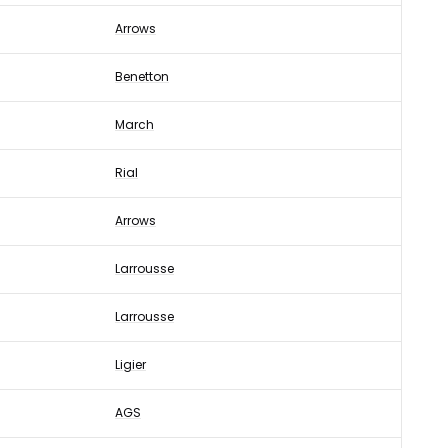
Arrows
Benetton
March
Rial
Arrows
Larrousse
Larrousse
Ligier
AGS