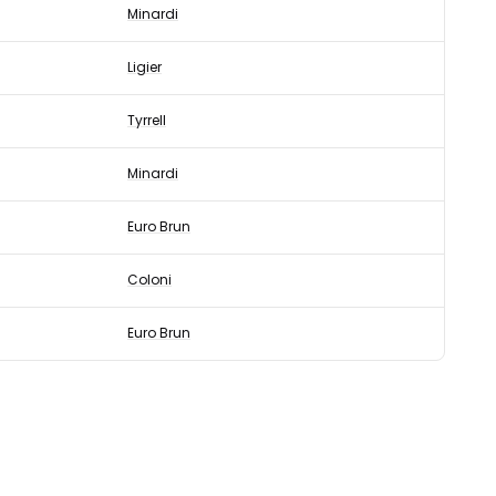
Minardi
Ligier
Tyrrell
Minardi
Euro Brun
Coloni
Euro Brun