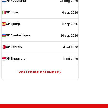
GP Nederland
23 aug 2026
2026
GP Italië
6 sep 2026
GP Spanje
13 sep 2026
GP Azerbeidzjan
26 sep 2026
GP Bahrein
4 okt 2026
GP Singapore
11 okt 2026
VOLLEDIGE KALENDER