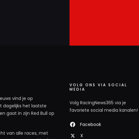
VOLG ONS VIA SOCIAL
MEDIA
ieuws vind je op
Volg RacingNews365 via je
 dagelijks het laatste
favoriete social media kanalen!
n gaat in zijn Red Bull op
Facebook
ht van alle races, met
X