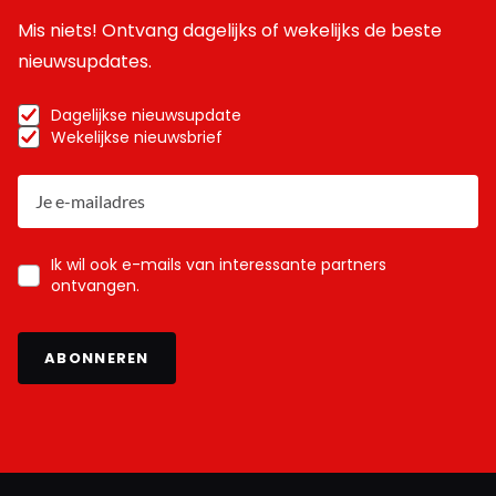
Mis niets! Ontvang dagelijks of wekelijks de beste
nieuwsupdates.
Dagelijkse nieuwsupdate
Wekelijkse nieuwsbrief
Ik wil ook e-mails van interessante partners
ontvangen.
ABONNEREN