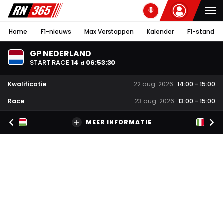
Home
F1-nieuws
Max Verstappen
Kalender
F1-stand
GP NEDERLAND
START RACE
14
06
:
53
:
30
d
Kwalificatie
22 aug. 2026
14:00
-
15:00
Race
23 aug. 2026
13:00
-
15:00
MEER INFORMATIE