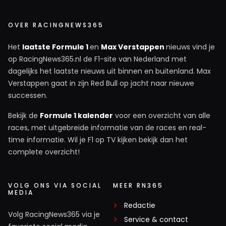
OVER RACINGNEWS365
Het
laatste Formule 1
en
Max Verstappen
nieuws vind je
op RacingNews365.nl de F1-site van Nederland met
dagelijks het laatste nieuws uit binnen en buitenland. Max
Verstappen gaat in zijn Red Bull op jacht naar nieuwe
successen.
Bekijk de
Formule 1 kalender
voor een overzicht van alle
races, met uitgebreide informatie van de races en real-
time informatie. Wil je F1 op TV kijken bekijk dan het
complete overzicht!
VOLG ONS VIA SOCIAL
MEER RN365
MEDIA
Redactie
Volg RacingNews365 via je
Service & contact