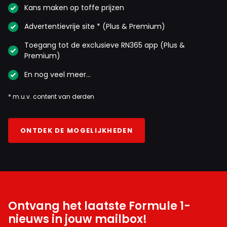
Kans maken op toffe prijzen
Advertentievrije site * (Plus & Premium)
Toegang tot de exclusieve RN365 app (Plus &
Premium)
En nog veel meer…
* m.u.v. content van derden
ONTDEK DE MOGELIJKHEDEN
Ontvang het laatste Formule 1-
nieuws in jouw mailbox!