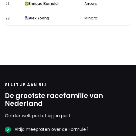
21
Enrique Bernoldi
Arrows
22
Alex Yoong
Minardi
SLUIT JE AAN BIJ
De grootste racefamilie van
Nederland
Ontdek welk pakket bij jou past
Altijd meepraten over de Formule 1