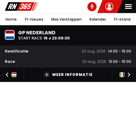
Home
F1-nieuws
Max Verstappen
Kalender
F1-stand
GP NEDERLAND
START RACE
16
23
:
09
:
30
d
Kwalificatie
22 aug. 2026
14:00
-
15:00
Race
23 aug. 2026
13:00
-
15:00
MEER INFORMATIE