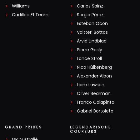
Williams
Carlos Sainz
Cadillac F1 Team
Sergio Pérez
Esteban Ocon
Valtteri Bottas
Arvid Lindblad
Pierre Gasly
Lance Stroll
Nico Hülkenberg
Alexander Albon
Liam Lawson
Oliver Bearman
Franco Colapinto
Gabriel Bortoleto
GRAND PRIXES
LEGENDARISCHE
COUREURS
GP Australië