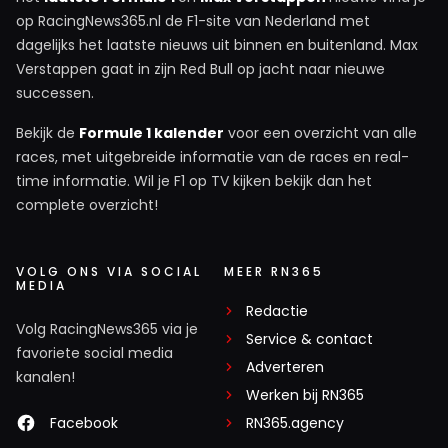
op RacingNews365.nl de F1-site van Nederland met
dagelijks het laatste nieuws uit binnen en buitenland. Max
Verstappen gaat in zijn Red Bull op jacht naar nieuwe
successen.
Bekijk de
Formule 1 kalender
voor een overzicht van alle
races, met uitgebreide informatie van de races en real-
time informatie. Wil je F1 op TV kijken bekijk dan het
complete overzicht!
VOLG ONS VIA SOCIAL
MEER RN365
MEDIA
Redactie
Volg RacingNews365 via je
Service & contact
favoriete social media
Adverteren
kanalen!
Werken bij RN365
Facebook
RN365.agency