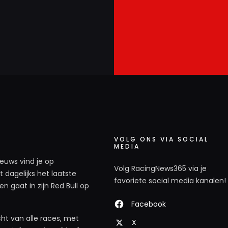
VOLG ONS VIA SOCIAL
MEDIA
ieuws vind je op
Volg RacingNews365 via je
 dagelijks het laatste
favoriete social media kanalen!
n gaat in zijn Red Bull op
Facebook
ht van alle races, met
X