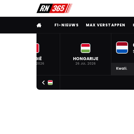
VOLLEDIG MENU
F1-NIEUWS
MAX VERSTAPPEN
BELGIË
HONGARIJE
19 JUL. 2026
26 JUL. 2026
Kwali.