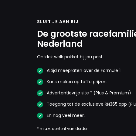
SLUIT JE AAN BIJ
De grootste racefamili
Nederland
Ontdek welk pakket bij jou past
Altijd meepraten over de Formule 1
Kans maken op toffe prijzen
Advertentievrije site * (Plus & Premium)
Toegang tot de exclusieve RN365 app (Pl
En nog veel meer…
* m.u.v. content van derden