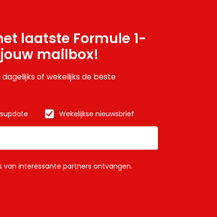
et laatste Formule 1-
 jouw mailbox!
 dagelijks of wekelijks de beste
wsupdate
Wekelijkse nieuwsbrief
ls van interessante partners ontvangen.