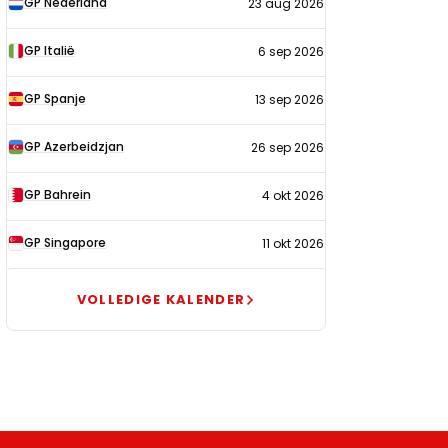
GP Nederland
23 aug 2026
2026
GP Italië
6 sep 2026
GP Spanje
13 sep 2026
GP Azerbeidzjan
26 sep 2026
GP Bahrein
4 okt 2026
GP Singapore
11 okt 2026
VOLLEDIGE KALENDER