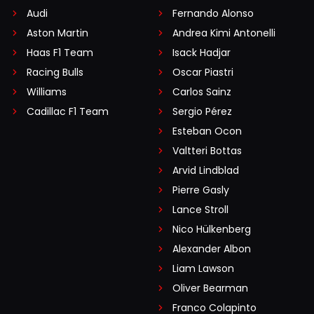
Audi
Fernando Alonso
Aston Martin
Andrea Kimi Antonelli
Haas F1 Team
Isack Hadjar
Racing Bulls
Oscar Piastri
Williams
Carlos Sainz
Cadillac F1 Team
Sergio Pérez
Esteban Ocon
Valtteri Bottas
Arvid Lindblad
Pierre Gasly
Lance Stroll
Nico Hülkenberg
Alexander Albon
Liam Lawson
Oliver Bearman
Franco Colapinto