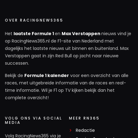
OVER RACINGNEWS365
Het
laatste Formule 1
en
Max Verstappen
nieuws vind je
op RacingNews365.nl de F1-site van Nederland met
dagelijks het laatste nieuws uit binnen en buitenland. Max
Verstappen gaat in zijn Red Bull op jacht naar nieuwe
successen.
Bekijk de
Formule 1 kalender
voor een overzicht van alle
races, met uitgebreide informatie van de races en real-
time informatie. Wil je F1 op TV kijken bekijk dan het
complete overzicht!
VOLG ONS VIA SOCIAL
MEER RN365
MEDIA
Redactie
Volg RacingNews365 via je