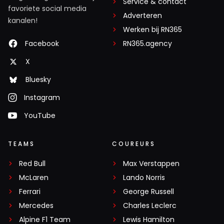
Service & contact
favoriete social media
Adverteren
kanalen!
Werken bij RN365
Facebook
RN365.agency
X
Bluesky
Instagram
YouTube
TEAMS
COUREURS
Red Bull
Max Verstappen
McLaren
Lando Norris
Ferrari
George Russell
Mercedes
Charles Leclerc
Alpine F1 Team
Lewis Hamilton