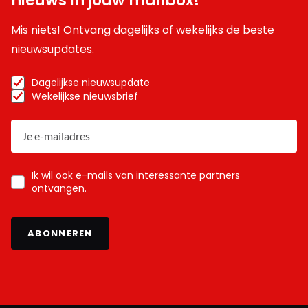
nieuws in jouw mailbox!
Mis niets! Ontvang dagelijks of wekelijks de beste
nieuwsupdates.
Dagelijkse nieuwsupdate
Wekelijkse nieuwsbrief
Ik wil ook e-mails van interessante partners
ontvangen.
ABONNEREN