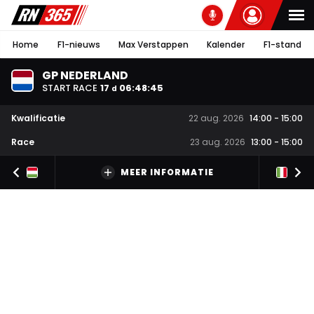
Home
F1-nieuws
Max Verstappen
Kalender
F1-stand
GP NEDERLAND
START RACE
17
06
:
48
:
44
d
Kwalificatie
22 aug. 2026
14:00
-
15:00
Race
23 aug. 2026
13:00
-
15:00
MEER INFORMATIE