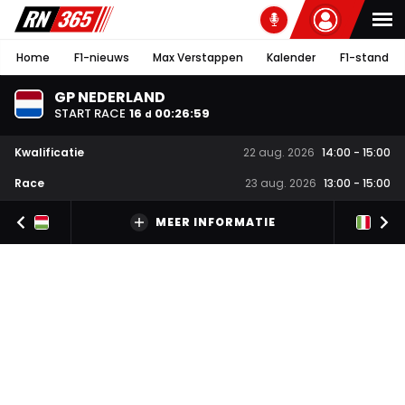
Home
F1-nieuws
Max Verstappen
Kalender
F1-stand
GP NEDERLAND
START RACE
16
00
:
26
:
58
d
Kwalificatie
22 aug. 2026
14:00
-
15:00
Race
23 aug. 2026
13:00
-
15:00
MEER INFORMATIE