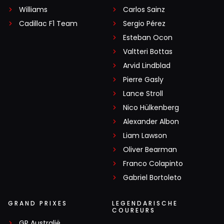
Williams
Carlos Sainz
Cadillac F1 Team
Sergio Pérez
Esteban Ocon
Valtteri Bottas
Arvid Lindblad
Pierre Gasly
Lance Stroll
Nico Hülkenberg
Alexander Albon
Liam Lawson
Oliver Bearman
Franco Colapinto
Gabriel Bortoleto
GRAND PRIXES
LEGENDARISCHE
COUREURS
GP Australië