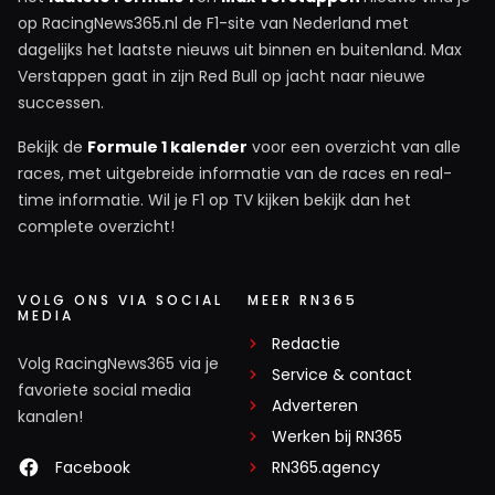
op RacingNews365.nl de F1-site van Nederland met
dagelijks het laatste nieuws uit binnen en buitenland. Max
Verstappen gaat in zijn Red Bull op jacht naar nieuwe
successen.
Bekijk de
Formule 1 kalender
voor een overzicht van alle
races, met uitgebreide informatie van de races en real-
time informatie. Wil je F1 op TV kijken bekijk dan het
complete overzicht!
VOLG ONS VIA SOCIAL
MEER RN365
MEDIA
Redactie
Volg RacingNews365 via je
Service & contact
favoriete social media
Adverteren
kanalen!
Werken bij RN365
Facebook
RN365.agency