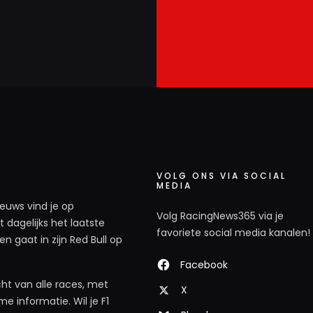
VOLG ONS VIA SOCIAL
MEDIA
ieuws vind je op
Volg RacingNews365 via je
 dagelijks het laatste
favoriete social media kanalen!
n gaat in zijn Red Bull op
Facebook
ht van alle races, met
X
e informatie. Wil je F1