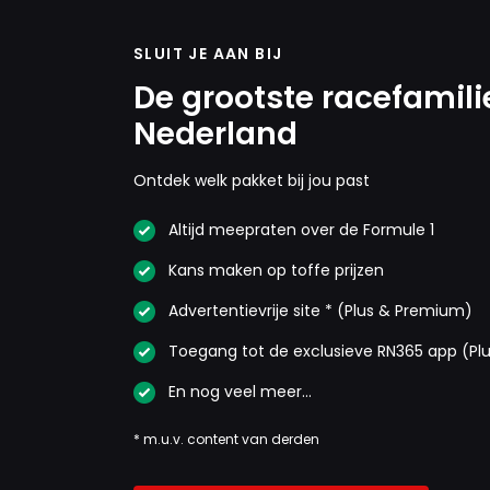
SLUIT JE AAN BIJ
De grootste racefamili
Nederland
Ontdek welk pakket bij jou past
Altijd meepraten over de Formule 1
Kans maken op toffe prijzen
Advertentievrije site * (Plus & Premium)
Toegang tot de exclusieve RN365 app (Pl
En nog veel meer…
* m.u.v. content van derden