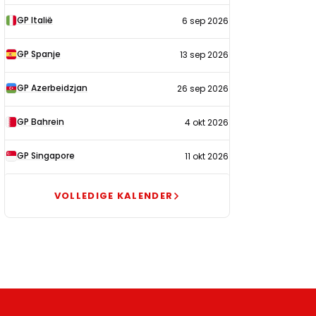
GP Italië
6 sep 2026
GP Spanje
13 sep 2026
GP Azerbeidzjan
26 sep 2026
GP Bahrein
4 okt 2026
GP Singapore
11 okt 2026
VOLLEDIGE KALENDER