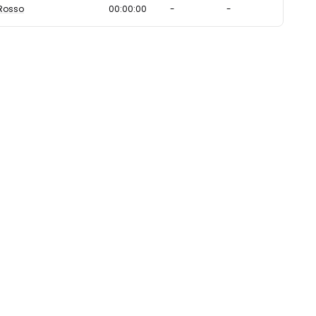
Rosso
00:00:00
-
-