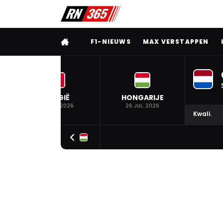
VOLLEDIG MENU
F1-NIEUWS
MAX VERSTAPPEN
BELGIË
HONGARIJE
19 JUL. 2026
26 JUL. 2026
Kwali.