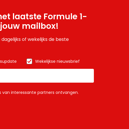
et laatste Formule 1-
 jouw mailbox!
 dagelijks of wekelijks de beste
wsupdate
Wekelijkse nieuwsbrief
ls van interessante partners ontvangen.