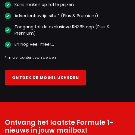
Kans maken op toffe prijzen
Advertentievrije site * (Plus & Premium)
Toegang tot de exclusieve RN365 app (Plus &
Premium)
En nog veel meer…
* m.u.v. content van derden
ONTDEK DE MOGELIJKHEDEN
Ontvang het laatste Formule 1-
nieuws in jouw mailbox!