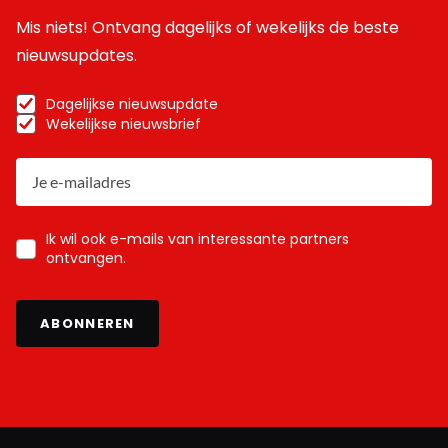
Mis niets! Ontvang dagelijks of wekelijks de beste
nieuwsupdates.
Dagelijkse nieuwsupdate
Wekelijkse nieuwsbrief
Ik wil ook e-mails van interessante partners
ontvangen.
ABONNEREN