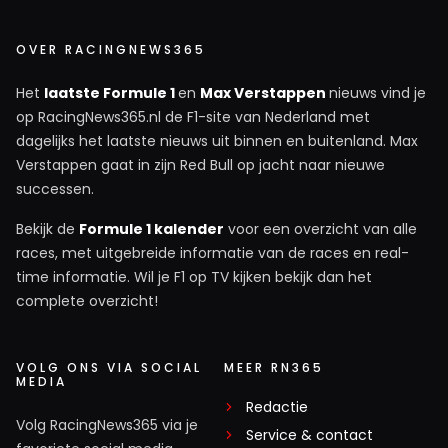
OVER RACINGNEWS365
Het
laatste Formule 1
en
Max Verstappen
nieuws vind je
op RacingNews365.nl de F1-site van Nederland met
dagelijks het laatste nieuws uit binnen en buitenland. Max
Verstappen gaat in zijn Red Bull op jacht naar nieuwe
successen.
Bekijk de
Formule 1 kalender
voor een overzicht van alle
races, met uitgebreide informatie van de races en real-
time informatie. Wil je F1 op TV kijken bekijk dan het
complete overzicht!
VOLG ONS VIA SOCIAL
MEER RN365
MEDIA
Redactie
Volg RacingNews365 via je
Service & contact