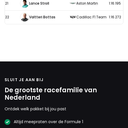
21
Lance Stroll
Aston Martin
1:16.195
22
Valtteri Bottas
Cadillac F1 Team
1:16.272
SLUIT JE AAN BIJ
De grootste racefamilie van
Nederland
Ontdek welk pakket bij jou past
Altijd meepraten over de Formule 1