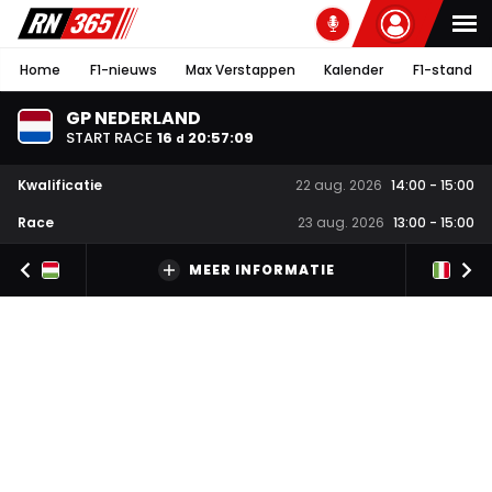
Home
F1-nieuws
Max Verstappen
Kalender
F1-stand
GP NEDERLAND
START RACE
16
20
:
57
:
09
d
Kwalificatie
22 aug. 2026
14:00
-
15:00
Race
23 aug. 2026
13:00
-
15:00
MEER INFORMATIE