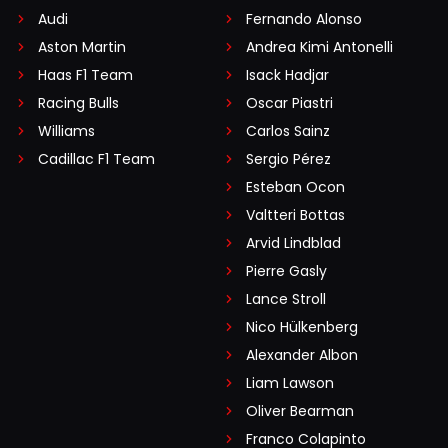
Audi
Fernando Alonso
Aston Martin
Andrea Kimi Antonelli
Haas F1 Team
Isack Hadjar
Racing Bulls
Oscar Piastri
Williams
Carlos Sainz
Cadillac F1 Team
Sergio Pérez
Esteban Ocon
Valtteri Bottas
Arvid Lindblad
Pierre Gasly
Lance Stroll
Nico Hülkenberg
Alexander Albon
Liam Lawson
Oliver Bearman
Franco Colapinto