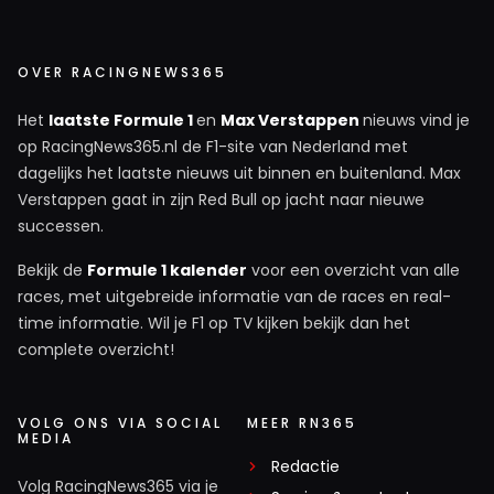
OVER RACINGNEWS365
Het
laatste Formule 1
en
Max Verstappen
nieuws vind je
op RacingNews365.nl de F1-site van Nederland met
dagelijks het laatste nieuws uit binnen en buitenland. Max
Verstappen gaat in zijn Red Bull op jacht naar nieuwe
successen.
Bekijk de
Formule 1 kalender
voor een overzicht van alle
races, met uitgebreide informatie van de races en real-
time informatie. Wil je F1 op TV kijken bekijk dan het
complete overzicht!
VOLG ONS VIA SOCIAL
MEER RN365
MEDIA
Redactie
Volg RacingNews365 via je