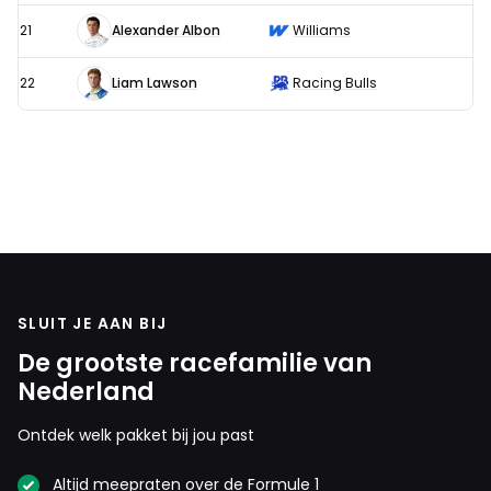
21
Alexander Albon
Williams
22
Liam Lawson
Racing Bulls
SLUIT JE AAN BIJ
De grootste racefamilie van
Nederland
Ontdek welk pakket bij jou past
Altijd meepraten over de Formule 1