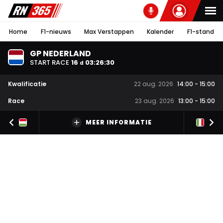
Home
F1-nieuws
Max Verstappen
Kalender
F1-stand
GP NEDERLAND
START RACE
16
03
:
26
:
30
d
Kwalificatie
22 aug. 2026
14:00
-
15:00
Race
23 aug. 2026
13:00
-
15:00
MEER INFORMATIE