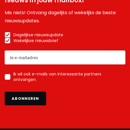
nieuws in jouw mailbox!
Mis niets! Ontvang dagelijks of wekelijks de beste
nieuwsupdates.
Dagelijkse nieuwsupdate
Wekelijkse nieuwsbrief
Ik wil ook e-mails van interessante partners
ontvangen.
ABONNEREN