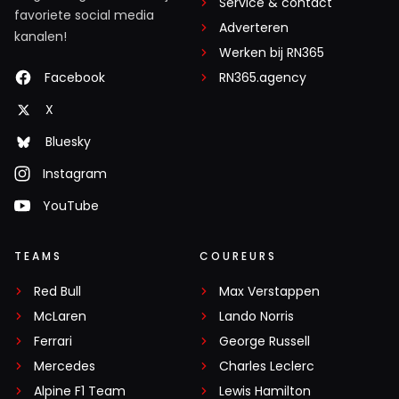
Service & contact
favoriete social media
Adverteren
kanalen!
Werken bij RN365
Facebook
RN365.agency
X
Bluesky
Instagram
YouTube
TEAMS
COUREURS
Red Bull
Max Verstappen
McLaren
Lando Norris
Ferrari
George Russell
Mercedes
Charles Leclerc
Alpine F1 Team
Lewis Hamilton