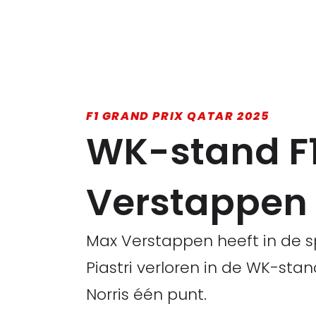
F1 GRAND PRIX QATAR 2025
WK-stand F1
Verstappen v
Max Verstappen heeft in de sp
Piastri verloren in de WK-stan
Norris één punt.