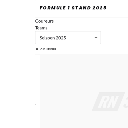
FORMULE 1 STAND 2025
Coureurs
Teams
#
COUREUR
1