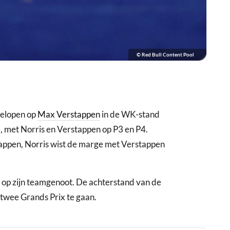
© Red Bull Content Pool
tgelopen op
Max Verstappen
in de WK-stand
e, met Norris en Verstappen op P3 en P4.
stappen, Norris wist de marge met Verstappen
n op zijn teamgenoot. De achterstand van de
 twee Grands Prix te gaan.