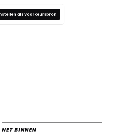
nstellen als voorkeursbron
NET BINNEN