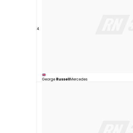
4
George
Russell
Mercedes