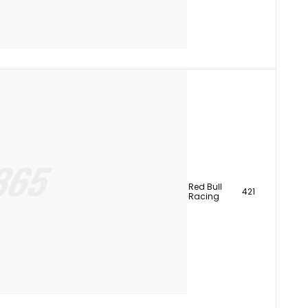
Red Bull
421
Racing