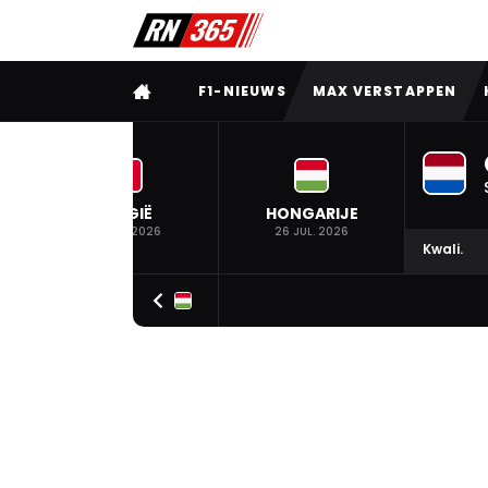
VOLLEDIG MENU
F1-NIEUWS
MAX VERSTAPPEN
BELGIË
HONGARIJE
19 JUL. 2026
26 JUL. 2026
Kwali.