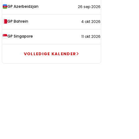
GP Azerbeidzjan
26 sep 2026
GP Bahrein
4 okt 2026
GP Singapore
11 okt 2026
VOLLEDIGE KALENDER