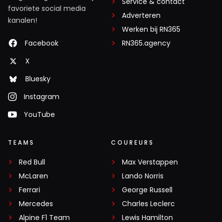
Service & contact
favoriete social media
Adverteren
kanalen!
Werken bij RN365
Facebook
RN365.agency
X
Bluesky
Instagram
YouTube
TEAMS
COUREURS
Red Bull
Max Verstappen
McLaren
Lando Norris
Ferrari
George Russell
Mercedes
Charles Leclerc
Alpine F1 Team
Lewis Hamilton