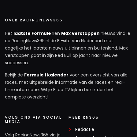
OVER RACINGNEWS365
Het
laatste Formule 1
en
Max Verstappen
nieuws vind je
op RacingNews365.nl de F1-site van Nederland met
dagelijks het laatste nieuws uit binnen en buitenland. Max
Verstappen gaat in zijn Red Bull op jacht naar nieuwe
successen.
Bekijk de
Formule 1 kalender
voor een overzicht van alle
races, met uitgebreide informatie van de races en real-
time informatie. Wil je F1 op TV kijken bekijk dan het
complete overzicht!
VOLG ONS VIA SOCIAL
MEER RN365
MEDIA
Redactie
Volg RacingNews365 via je