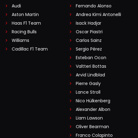
Audi
Fernando Alonso
Aston Martin
Andrea Kimi Antonelli
Haas F1 Team
Isack Hadjar
Racing Bulls
Oscar Piastri
Williams
Carlos Sainz
Cadillac F1 Team
Sergio Pérez
Esteban Ocon
Valtteri Bottas
Arvid Lindblad
Pierre Gasly
Lance Stroll
Nico Hülkenberg
Alexander Albon
Liam Lawson
Oliver Bearman
Franco Colapinto