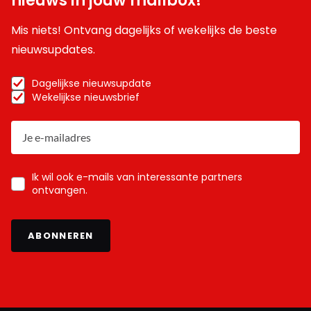
nieuws in jouw mailbox!
Mis niets! Ontvang dagelijks of wekelijks de beste
nieuwsupdates.
Dagelijkse nieuwsupdate
Wekelijkse nieuwsbrief
Ik wil ook e-mails van interessante partners
ontvangen.
ABONNEREN