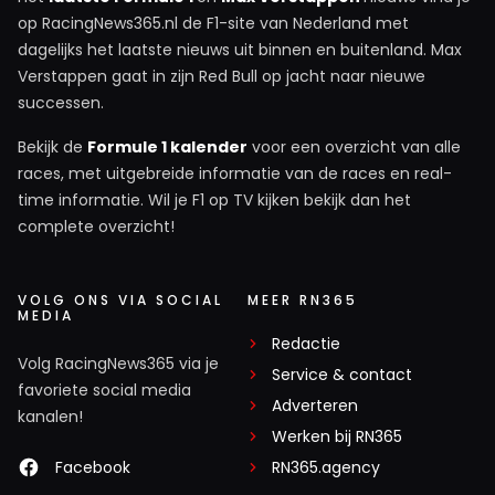
op RacingNews365.nl de F1-site van Nederland met
dagelijks het laatste nieuws uit binnen en buitenland. Max
Verstappen gaat in zijn Red Bull op jacht naar nieuwe
successen.
Bekijk de
Formule 1 kalender
voor een overzicht van alle
races, met uitgebreide informatie van de races en real-
time informatie. Wil je F1 op TV kijken bekijk dan het
complete overzicht!
VOLG ONS VIA SOCIAL
MEER RN365
MEDIA
Redactie
Volg RacingNews365 via je
Service & contact
favoriete social media
Adverteren
kanalen!
Werken bij RN365
Facebook
RN365.agency