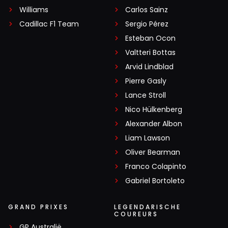
Williams
Carlos Sainz
Cadillac F1 Team
Sergio Pérez
Esteban Ocon
Valtteri Bottas
Arvid Lindblad
Pierre Gasly
Lance Stroll
Nico Hülkenberg
Alexander Albon
Liam Lawson
Oliver Bearman
Franco Colapinto
Gabriel Bortoleto
GRAND PRIXES
LEGENDARISCHE
COUREURS
GP Australië