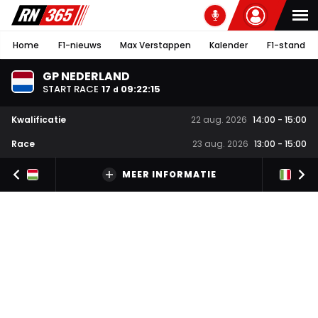
Home
F1-nieuws
Max Verstappen
Kalender
F1-stand
GP NEDERLAND
START RACE
17
09
:
22
:
15
d
Kwalificatie
22 aug. 2026
14:00
-
15:00
Race
23 aug. 2026
13:00
-
15:00
MEER INFORMATIE