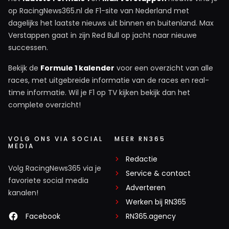
op RacingNews365.nl de F1-site van Nederland met
dagelijks het laatste nieuws uit binnen en buitenland. Max
Verstappen gaat in zijn Red Bull op jacht naar nieuwe
successen.
Bekijk de
Formule 1 kalender
voor een overzicht van alle
races, met uitgebreide informatie van de races en real-
time informatie. Wil je F1 op TV kijken bekijk dan het
complete overzicht!
VOLG ONS VIA SOCIAL
MEER RN365
MEDIA
Redactie
Volg RacingNews365 via je
Service & contact
favoriete social media
Adverteren
kanalen!
Werken bij RN365
Facebook
RN365.agency