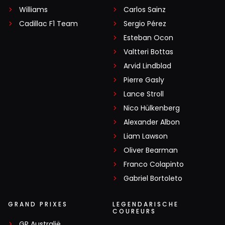
Williams
Carlos Sainz
Cadillac F1 Team
Sergio Pérez
Esteban Ocon
Valtteri Bottas
Arvid Lindblad
Pierre Gasly
Lance Stroll
Nico Hülkenberg
Alexander Albon
Liam Lawson
Oliver Bearman
Franco Colapinto
Gabriel Bortoleto
GRAND PRIXES
LEGENDARISCHE
COUREURS
GP Australië