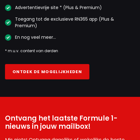
Advertentievrije site * (Plus & Premium)
Toegang tot de exclusieve RN365 app (Plus &
Premium)
En nog veel meer…
* m.u.v. content van derden
ONTDEK DE MOGELIJKHEDEN
Ontvang het laatste Formule 1-
nieuws in jouw mailbox!
Mis niets! Ontvang dagelijks of wekelijks de beste