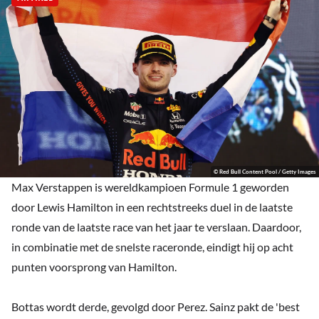
© Red Bull Content Pool / Getty Images
Max Verstappen is wereldkampioen Formule 1 geworden
door Lewis Hamilton in een rechtstreeks duel in de laatste
ronde van de laatste race van het jaar te verslaan. Daardoor,
in combinatie met de snelste raceronde, eindigt hij op acht
punten voorsprong van Hamilton.
Bottas wordt derde, gevolgd door Perez. Sainz pakt de 'best