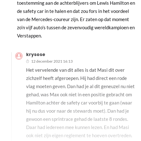
toestemming aan de achterblijvers om Lewis Hamilton en
de safety car in te halen en dat zou fors in het voordeel
van de Mercedes-coureur zijn. Er zaten op dat moment
zo’n vijf auto’s tussen de zevenvoudig wereldkampioen en
Verstappen.
krysose
12 december 2021 16:13
Het vervelende van dit alles is dat Masi dit over
zichzelf heeft afgeroepen. Hij had direct een rode
vlag moeten geven. Dan had je al dit geneuzel nu niet
gehad, was Max ook niet in een positie gebracht om
Hamilton achter de safety car voorbij te gaan (waar
hij nu dus voor naar de stewards moet). Dan had je
gewoon een sprintrace gehad de laatste 8 rondes.
Daar had iedereen mee kunnen lezen. En had Masi
ook niet zijn eigen reglement te hoeven overtreden.