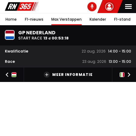
Home
F1-nieuws
Max Verstappen
Kalender
F1-stand
GP NEDERLAND
START RACE
13
00
:
53
:
17
d
Kwalificatie
22 aug. 2026
14:00
-
15:00
Race
23 aug. 2026
13:00
-
15:00
MEER INFORMATIE