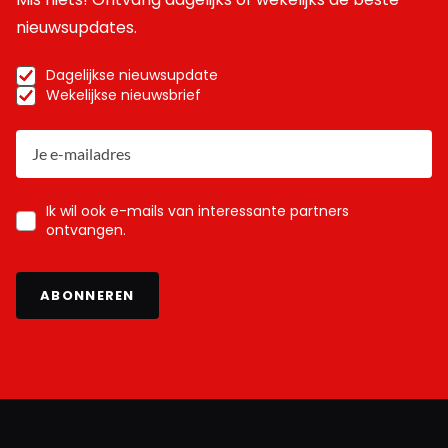
nieuwsupdates.
Dagelijkse nieuwsupdate
Wekelijkse nieuwsbrief
Ik wil ook e-mails van interessante partners
ontvangen.
ABONNEREN