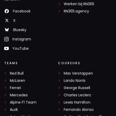
Werken bij RN365
Facebook
RN365.agency
X
Bluesky
Instagram
YouTube
TEAMS
COUREURS
Red Bull
Max Verstappen
McLaren
Lando Norris
Ferrari
George Russell
Mercedes
Charles Leclerc
Alpine F1 Team
Lewis Hamilton
Audi
Fernando Alonso