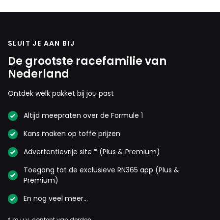
SLUIT JE AAN BIJ
De grootste racefamilie van
Nederland
Ontdek welk pakket bij jou past
Altijd meepraten over de Formule 1
Kans maken op toffe prijzen
Advertentievrije site * (Plus & Premium)
Toegang tot de exclusieve RN365 app (Plus &
Premium)
En nog veel meer…
* m.u.v. content van derden