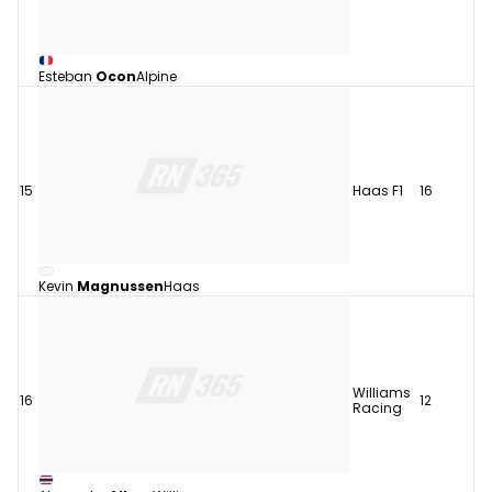
Esteban
Ocon
Alpine
15
Haas F1
16
Kevin
Magnussen
Haas
Williams
16
12
Racing