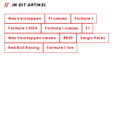
IN DIT ARTIKEL
Max Verstappen
F1 nieuws
Formule 1
Formule 1 2024
Formule 1 nieuws
F1
Max Verstappen nieuws
RB20
Sergio Perez
Red Bull Racing
Formule 1 live