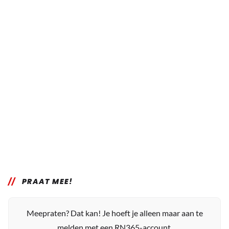
PRAAT MEE!
Meepraten? Dat kan! Je hoeft je alleen maar aan te
melden met een RN365-account.