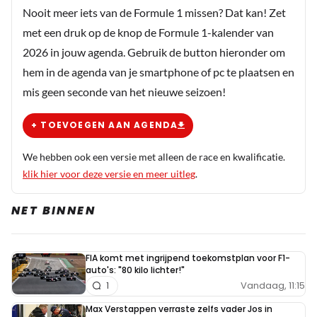
Nooit meer iets van de Formule 1 missen? Dat kan! Zet
met een druk op de knop de Formule 1-kalender van
2026 in jouw agenda. Gebruik de button hieronder om
hem in de agenda van je smartphone of pc te plaatsen en
mis geen seconde van het nieuwe seizoen!
+ TOEVOEGEN AAN AGENDA
We hebben ook een versie met alleen de race en kwalificatie.
klik hier voor deze versie en meer uitleg
.
NET BINNEN
FIA komt met ingrijpend toekomstplan voor F1-
auto's: "80 kilo lichter!"
Vandaag, 11:15
1
Max Verstappen verraste zelfs vader Jos in