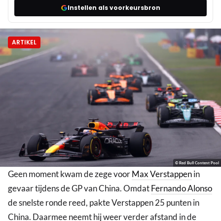
Instellen als voorkeursbron
ARTIKEL
© Red Bull Content Pool
Geen moment kwam de zege voor
Max Verstappen
in
gevaar tijdens de GP van China. Omdat
Fernando Alonso
de snelste ronde reed, pakte Verstappen 25 punten in
China. Daarmee neemt hij weer verder afstand in de