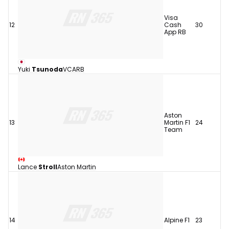
Visa
12
Cash
30
App RB
Yuki
Tsunoda
VCARB
Aston
13
Martin F1
24
Team
Lance
Stroll
Aston Martin
14
Alpine F1
23