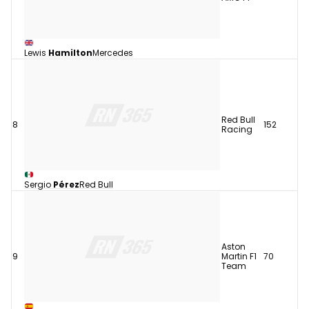
Lewis
Hamilton
Mercedes
Red Bull
8
152
Racing
Sergio
Pérez
Red Bull
Aston
9
Martin F1
70
Team