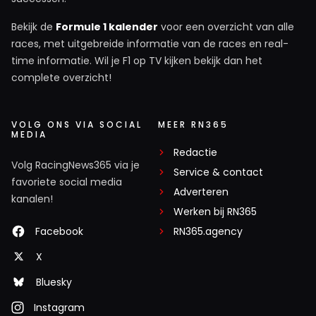
Bekijk de
Formule 1 kalender
voor een overzicht van alle
races, met uitgebreide informatie van de races en real-
time informatie. Wil je F1 op TV kijken bekijk dan het
complete overzicht!
VOLG ONS VIA SOCIAL
MEER RN365
MEDIA
Redactie
Volg RacingNews365 via je
Service & contact
favoriete social media
Adverteren
kanalen!
Werken bij RN365
Facebook
RN365.agency
X
Bluesky
Instagram