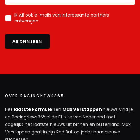
Ik wil ook e-mails van interessante partners
ontvangen.
ABONNEREN
OVER RACINGNEWS365
Het
laatste Formule 1
en
Max Verstappen
nieuws vind je
op RacingNews365.nl de F1-site van Nederland met
dagelijks het laatste nieuws uit binnen en buitenland. Max
Verstappen gaat in zijn Red Bull op jacht naar nieuwe
successen.