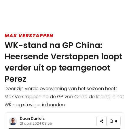
MAX VERSTAPPEN
WK-stand na GP China:
Heersende Verstappen loopt
verder uit op teamgenoot
Perez
Door zijn vierde overwinning van het seizoen heeft
Max Verstappen na de GP van China de leiding in het
WK nog steviger in handen.
Daan Daniels
4
21 april 2024 08:55