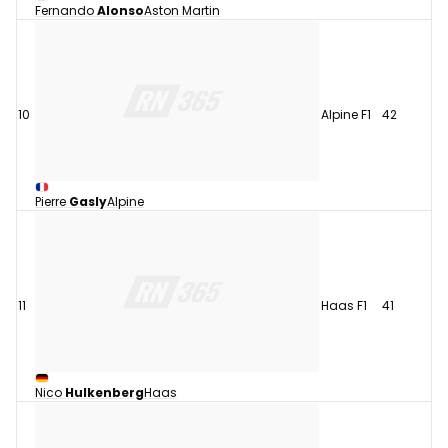
Fernando
Alonso
Aston Martin
10
Alpine F1
42
Pierre
Gasly
Alpine
11
Haas F1
41
Nico
Hulkenberg
Haas