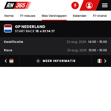
Home
F1-nieuws
Max Verstappen
Kalender
F1-stand
GP NEDERLAND
START RACE
15
01
:
14
:
16
d
Kwalificatie
22 aug. 2026
14:00
-
15:00
Race
23 aug. 2026
13:00
-
15:00
MEER INFORMATIE