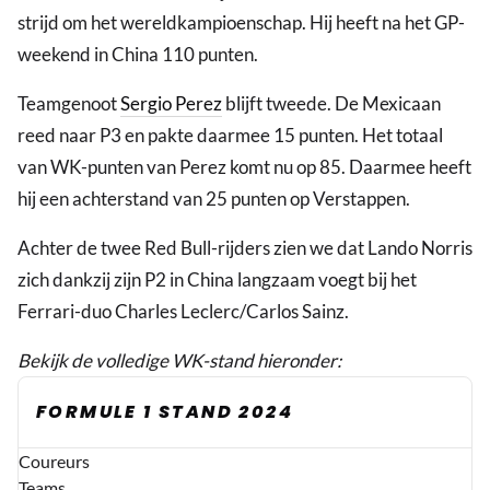
strijd om het wereldkampioenschap. Hij heeft na het GP-
weekend in China 110 punten.
Teamgenoot
Sergio Perez
blijft tweede. De Mexicaan
reed naar P3 en pakte daarmee 15 punten. Het totaal
van WK-punten van Perez komt nu op 85. Daarmee heeft
hij een achterstand van 25 punten op Verstappen.
Achter de twee Red Bull-rijders zien we dat Lando Norris
zich dankzij zijn P2 in China langzaam voegt bij het
Ferrari-duo Charles Leclerc/Carlos Sainz.
Bekijk de volledige WK-stand hieronder:
FORMULE 1 STAND 2024
Coureurs
Teams