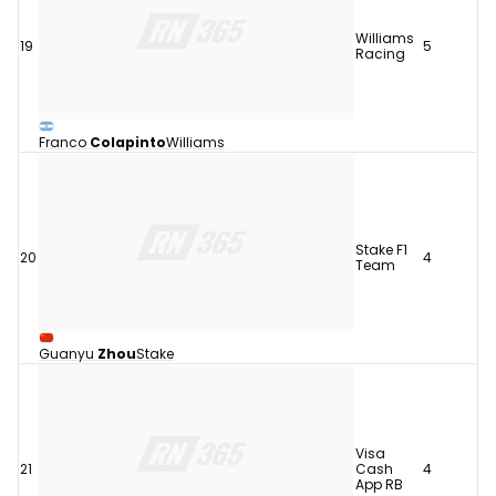
Williams
19
5
Racing
Franco
Colapinto
Williams
Stake F1
20
4
Team
Guanyu
Zhou
Stake
Visa
21
Cash
4
App RB