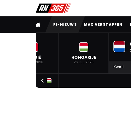
VOLLEDIG MENU
F1-NIEUWS
MAX VERSTAPPEN
BELGIË
HONGARIJE
19 JUL. 2026
26 JUL. 2026
Kwali.