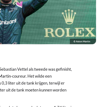
© Aston Martin
ebastian Vettel als tweede was gefinisht,
Martin
-coureur. Het wilde een
3 liter uit de tank krijgen, terwijl er
iter uit de tank moeten kunnen worden