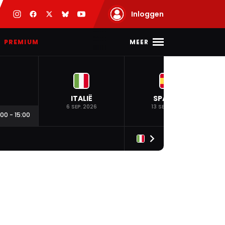
Inloggen
MEER
PREMIUM
ITALIË
SPANJE
6 SEP. 2026
13 SEP. 2026
:00
-
15:00