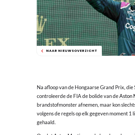
NAAR NIEUWSOVERZICHT
Na afloop van de Hongaarse Grand Prix, die S
controleerde de FIA de bolide van de
Aston 
brandstofmonster afnemen, maar kon slechts 0,
volgens de regels op elk gegeven moment 1 l
gehaald.