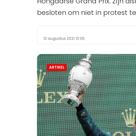
Hongaarse Grand Prix. Zijn dis
besloten om niet in protest t
12 augustus 2021 13:05
ARTIKEL