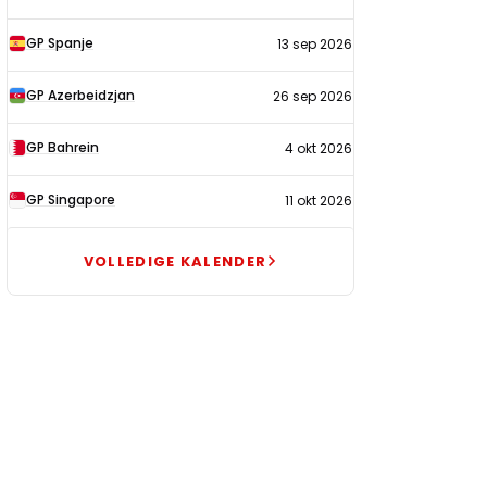
GP Spanje
13 sep 2026
GP Azerbeidzjan
26 sep 2026
GP Bahrein
4 okt 2026
GP Singapore
11 okt 2026
VOLLEDIGE KALENDER