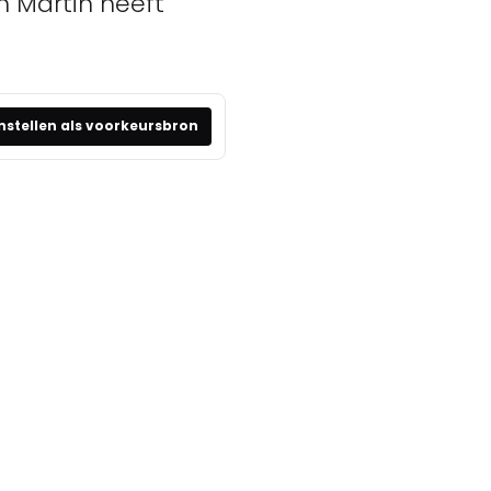
on Martin heeft
nstellen als voorkeursbron