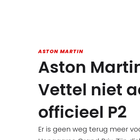
ASTON MARTIN
Aston Martin
Vettel niet 
officieel P2
Er is geen weg terug meer voo