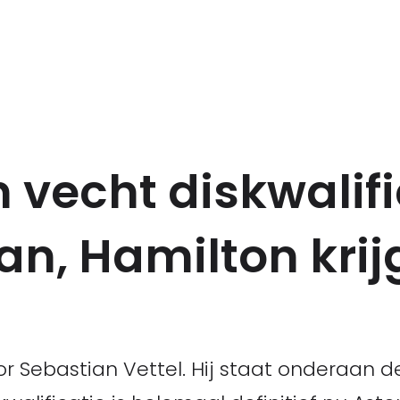
 vecht diskwalifi
aan, Hamilton krij
r Sebastian Vettel. Hij staat onderaan d