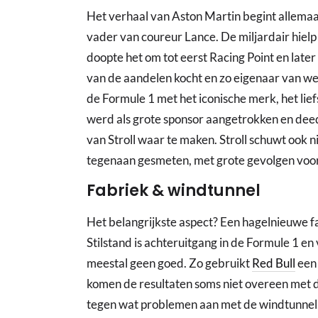
Het verhaal van Aston Martin begint allemaa
vader van coureur Lance. De miljardair hielp
doopte het om tot eerst Racing Point en late
van de aandelen kocht en zo eigenaar van 
de Formule 1 met het iconische merk, het lief
werd als grote sponsor aangetrokken en deed
van Stroll waar te maken. Stroll schuwt ook ni
tegenaan gesmeten, met grote gevolgen voor
Fabriek & windtunnel
Het belangrijkste aspect? Een hagelnieuwe fa
Stilstand is achteruitgang in de Formule 1 en
meestal geen goed. Zo gebruikt
Red Bull
een 
komen de resultaten soms niet overeen met de
tegen wat problemen aan met de windtunnel.