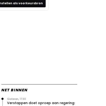
nstellen als voorkeursbron
NET BINNEN
Gisteren, 17:30
Verstappen doet oproep aan regering: