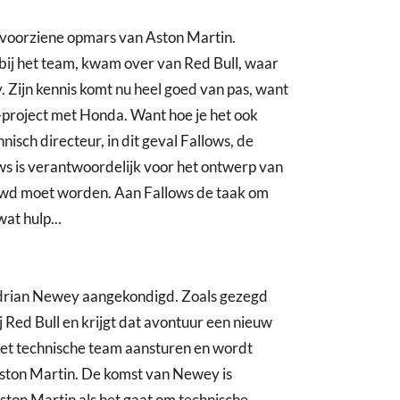
e voorziene opmars van Aston Martin.
t bij het team, kwam over van Red Bull, waar
 Zijn kennis komt nu heel goed van pas, want
-project met Honda. Want hoe je het ook
nisch directeur, in dit geval Fallows, de
ws is verantwoordelijk voor het ontwerp van
uwd moet worden. Aan Fallows de taak om
wat hulp...
drian Newey aangekondigd. Zoals gezegd
Red Bull en krijgt dat avontuur een nieuw
et technische team aansturen en wordt
ston Martin. De komst van Newey is
ston Martin als het gaat om technische