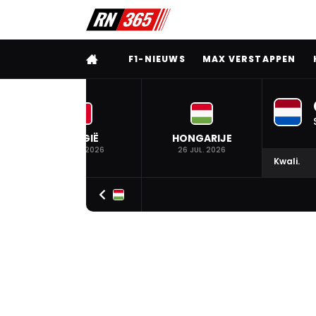
VOLLEDIG MENU
F1-NIEUWS
MAX VERSTAPPEN
BELGIË
HONGARIJE
19 JUL. 2026
26 JUL. 2026
Kwali.