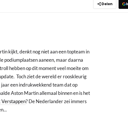
Delen
I
tin kijkt, denkt nog niet aan een topteam in
de podiumplaatsen aaneen, maar daarna
Stroll hebben op dit moment veel moeite om
pdate. Toch ziet de wereld er rooskleurig
nd jaar een indrukwekkend team dat op
aalde Aston Martin allemaal binnen en is het
 Verstappen
? De Nederlander zei immers
n...