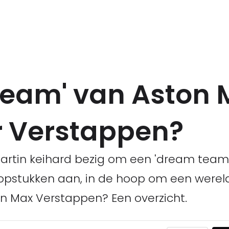
team' van Aston M
r Verstappen?
artin keihard bezig om een 'dream team'
opstukken aan, in de hoop om een wereldt
an Max Verstappen? Een overzicht.