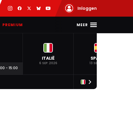
Inloggen
MEER
PREMIUM
ITALIË
SPANJE
6 SEP. 2026
13 SEP. 2026
:00
-
15:00