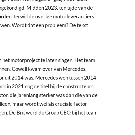
ngekondigd. Midden 2023, ten tijde van de
rden, terwijl de overige motorleveranciers
uwen. Wordt dat een probleem? De tekst
om het motorproject te laten slagen. Het team
innen. Cowell kwam over van Mercedes,
tor uit 2014 was. Mercedes won tussen 2014
ok in 2021 nog de titel bij de constructeurs.
or, die jarenlang sterker was dan die van de
lleen, maar wordt wel als cruciale factor
agen. De Brit werd de Group CEO bij het team