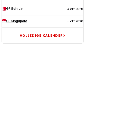
GP Bahrein
4 okt 2026
GP Singapore
11 okt 2026
VOLLEDIGE KALENDER