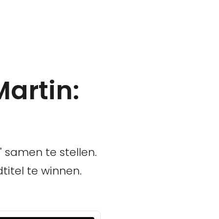
artin:
 samen te stellen.
itel te winnen.