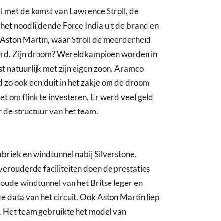
l met de komst van Lawrence Stroll, de
 het noodlijdende Force India uit de brand en
r Aston Martin, waar Stroll de meerderheid
werd. Zijn droom? Wereldkampioen worden in
st natuurlijk met zijn eigen zoon. Aramco
 zo ook een duit in het zakje om de droom
et om flink te investeren. Er werd veel geld
 de structuur van het team.
briek en windtunnel nabij Silverstone.
 verouderde faciliteiten doen de prestaties
oude windtunnel van het Britse leger en
 data van het circuit. Ook Aston Martin liep
 Het team gebruikte het model van