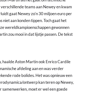
en verschillende teams aan Newey en kwam
rluidt gaat Newey zo'n 30 miljoen euro per
s niet aan konden tippen. Toch gaat het
alloze wereldkampioenschappen gewonnen
in zou mooi in dat lijstje passen. De tekst
 haalde Aston Martin ook Enrico Cardile
dynamische afdeling aan en was verder
ekende rode bolides. Het was opnieuw een
 aerodynamica/ontwerp kan teren op Newey,
kaar samenwerken, moet er wel een goede