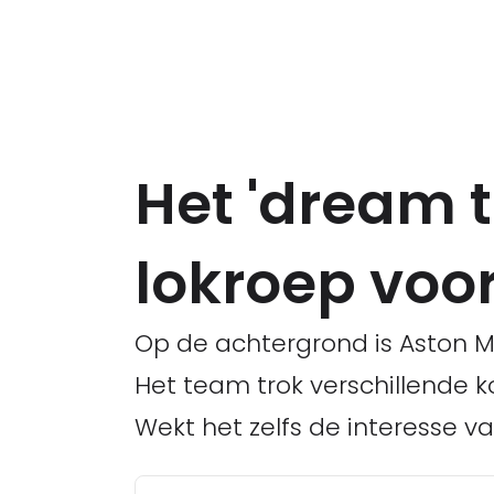
Het 'dream 
lokroep voo
Op de achtergrond is Aston M
Het team trok verschillende k
Wekt het zelfs de interesse v