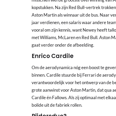
kopstukken. Na zijn Red Bull-vertrek trokk
Aston Martin als winnaar uit de bus. Naar ve
jaar verdienen, een salaris waar andere team
vooral om zijn kennis, want Newey heeft t
met Williams, McLaren en Red Bull. Aston Mart
gaat verder onder de afbeelding.
Enrico Cardile
Om de aerodynamica nóg een boost te geven,
binnen. Cardile stuurde bij Ferrari de aero
verantwoordelijk voor het ontwerp van de b
grote aanwinst voor Aston Martin, dat qua
Cardile én Fallows. Als zij optimaal met el
bolide uit de fabriek rollen.