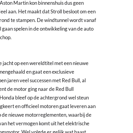
 Aston Martin kon binnenshuis dus geen
deel aan. Het maakt dat Stroll besloot om een
rond te stampen. De windtunnel wordt vanaf
 gaan spelen in de ontwikkeling van de auto
schop.
 jacht op een wereldtitel met een nieuwe
nengehaald en gaat een exclusieve
n jaren veel successen met Red Bull, al
rent de motor ging naar de Red Bull
 Honda bleef op de achtergrond wel steun
keert en officieel motoren gaat leveren aan
p de nieuwe motorreglementen, waarbij de
t van het vermogen komt uit het elektrische
gsmotor. Wel volgde er gelijk wat haast,