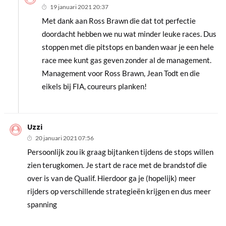
19 januari 2021 20:37
Met dank aan Ross Brawn die dat tot perfectie
doordacht hebben we nu wat minder leuke races. Dus
stoppen met die pitstops en banden waar je een hele
race mee kunt gas geven zonder al de management.
Management voor Ross Brawn, Jean Todt en die
eikels bij FIA, coureurs planken!
Uzzi
20 januari 2021 07:56
Persoonlijk zou ik graag bijtanken tijdens de stops willen
zien terugkomen. Je start de race met de brandstof die
over is van de Qualif. Hierdoor ga je (hopelijk) meer
rijders op verschillende strategieën krijgen en dus meer
spanning