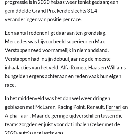
progressie is in 2020 helaas weer teniet gedaan; een
gemiddelde Grand Prix kende slechts 31,4
veranderingen van positie per race.
Een aantal redenen ligt daaraan ten grondslag.
Mercedes
was bijvoorbeeld superieur en Max
Verstappen reed voornamelijk in niemandsland.
Verstappen had in zijn debuutjaar nog de meeste
inhaalacties van het veld. Alfa Romeo, Haas en Williams
bungelden ergens achteraan en reden vaak hun eigen
race.
In het middenveld was het dan wel weer dringen
geblazen met McLaren, Racing Point, Renault,
Ferrari
en
Alpha Tauri. Maar de geringe tijdverschillen tussen die
teams zorgden er juist voor dat inhalen (zeker met de
2020-auto's) erg lastig was.