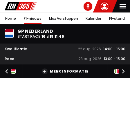
Home
F1-nieuws
Max Verstappen
Kalender
F1-stand
GP NEDERLAND
START RACE
16
18
:
11
:
46
d
Kwalificatie
22 aug. 2026
14:00
-
15:00
Race
23 aug. 2026
13:00
-
15:00
MEER INFORMATIE