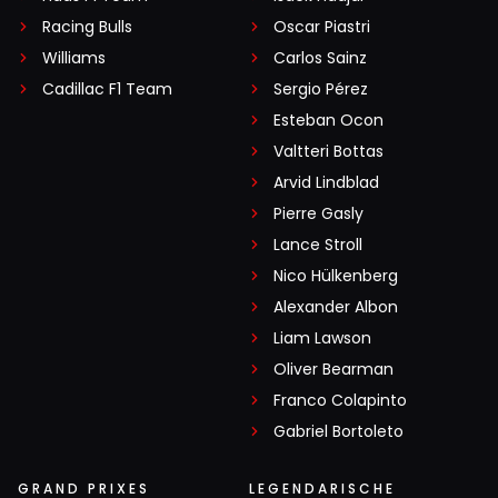
Racing Bulls
Oscar Piastri
Williams
Carlos Sainz
Cadillac F1 Team
Sergio Pérez
Esteban Ocon
Valtteri Bottas
Arvid Lindblad
Pierre Gasly
Lance Stroll
Nico Hülkenberg
Alexander Albon
Liam Lawson
Oliver Bearman
Franco Colapinto
Gabriel Bortoleto
GRAND PRIXES
LEGENDARISCHE