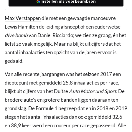
Instellen als voorkeursbron
Max Verstappen
die met een gewaagde manoeuvre
Lewis Hamilton de leiding afsnoept of een ouderwetse
dive bomb
van Daniel Ricciardo; we zien ze graag, én het
liefst zo vaak mogelijk. Maar nu blijkt uit cijfers dat het
aantal inhaalacties ten opzicht van de jaren ervoor is
gedaald.
Van alle recente jaargangen was het seizoen 2017 een
dieptepunt met gemiddeld 25.8 inhaalacties per race,
blijkt uit cijfers van het Duitse
Auto Motor und Sport
. De
bredere auto's en grotere banden liggen daaraan ten
grondslag. De Formule 1 begreep dat en in 2018 en 2019
stegen het aantal inhaalacties dan ook: gemiddeld 32,6
en 38,9 keer werd een coureur per race gepasseerd. Alle