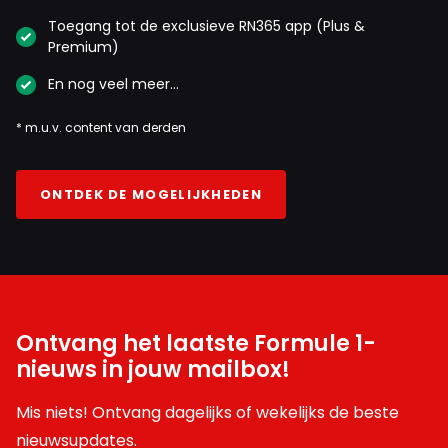
Toegang tot de exclusieve RN365 app (Plus &
Premium)
En nog veel meer…
* m.u.v. content van derden
ONTDEK DE MOGELIJKHEDEN
Ontvang het laatste Formule 1-
nieuws in jouw mailbox!
Mis niets! Ontvang dagelijks of wekelijks de beste
nieuwsupdates.