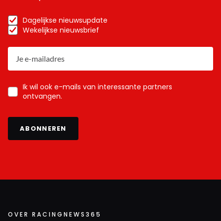
Dagelijkse nieuwsupdate
Wekelijkse nieuwsbrief
Ik wil ook e-mails van interessante partners
ontvangen.
ABONNEREN
OVER RACINGNEWS365