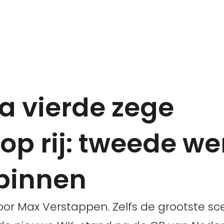
 vierde zege
p rij: tweede wer
 binnen
or Max Verstappen. Zelfs de grootste sc