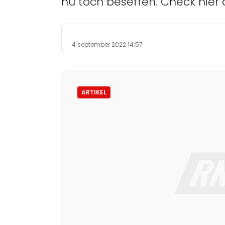
nu toch beseffen. Check hie
4 september 2022 14:57
ARTIKEL