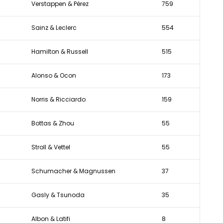
Verstappen & Pérez
759
Sainz & Leclerc
554
Hamilton & Russell
515
Alonso & Ocon
173
Norris & Ricciardo
159
Bottas & Zhou
55
Stroll & Vettel
55
Schumacher & Magnussen
37
Gasly & Tsunoda
35
Albon & Latifi
8