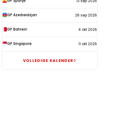
GP Spanje
13 sep 2026
GP Azerbeidzjan
26 sep 2026
GP Bahrein
4 okt 2026
GP Singapore
11 okt 2026
VOLLEDIGE KALENDER