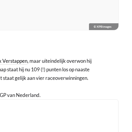
© XPBimages
 Verstappen
, maar uiteindelijk overwon hij
ap staat hij nu 109 (!) punten los op naaste
t staat gelijk aan vier raceoverwinningen.
 GP van Nederland.