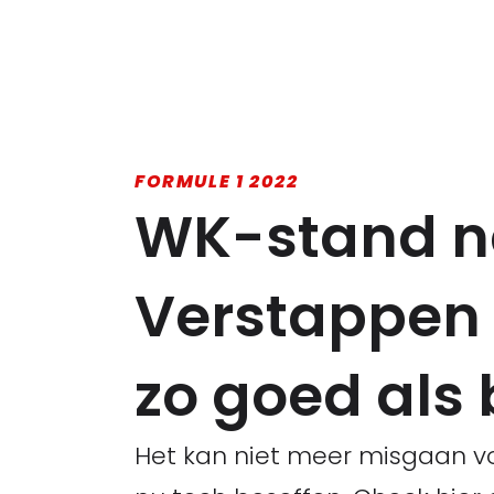
FORMULE 1 2022
WK-stand na
Verstappen o
zo goed als
Het kan niet meer misgaan vo