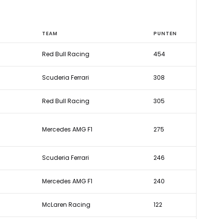
TEAM
PUNTEN
Red Bull Racing
454
Scuderia Ferrari
308
Red Bull Racing
305
Mercedes AMG F1
275
Scuderia Ferrari
246
Mercedes AMG F1
240
McLaren Racing
122