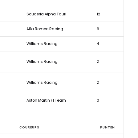
Scuderia Alpha Tauri
12
Alfa Romeo Racing
6
Williams Racing
4
Williams Racing
2
Williams Racing
2
Aston Martin F1 Team
0
COUREURS
PUNTEN