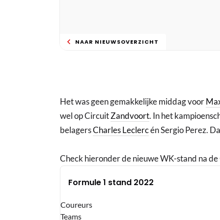
NAAR NIEUWSOVERZICHT
Het was geen gemakkelijke middag voor
Max
wel op Circuit
Zandvoort
. In het kampioensch
belagers
Charles Leclerc
én Sergio Perez. Da
Check hieronder de nieuwe WK-stand na de
Formule 1 stand 2022
Coureurs
Teams