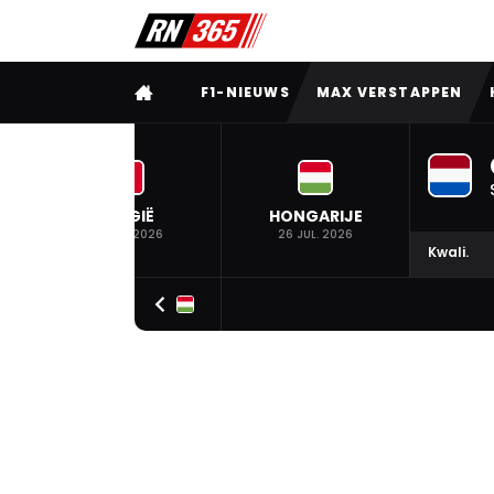
VOLLEDIG MENU
F1-NIEUWS
MAX VERSTAPPEN
BELGIË
HONGARIJE
19 JUL. 2026
26 JUL. 2026
Kwali.