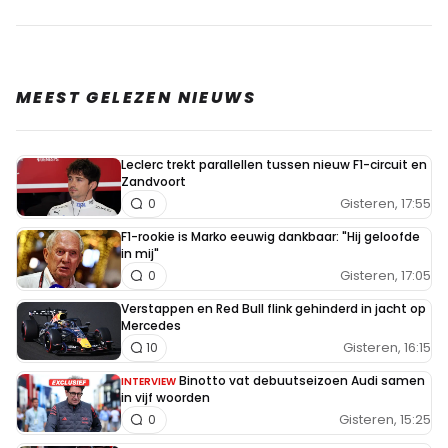
Vreemd dat ze er staan zou ik zeggen, ze waren niet bij
het gala, dat mag blijkbaar zonder gevolgen dan.., laten
we het daar ook eens over hebben
MEEST GELEZEN NIEUWS
T0N71
13 maart 2022 15:58
Leclerc trekt parallellen tussen nieuw F1-circuit en
Zandvoort
Zullen we even wachten tot er iets bekend is , voor
Gisteren, 17:55
0
we er over gaan zei.ken ?
F1-rookie is Marko eeuwig dankbaar: "Hij geloofde
in mij"
VincZ
Gisteren, 17:05
0
13 maart 2022 22:16
Verstappen en Red Bull flink gehinderd in jacht op
Man, de eerste race is nog geen week weg, ze
Mercedes
Gisteren, 16:15
hadden bij de FIA al lang geleden actie moeten
10
ondernemen en voor deze respectloze
Binotto vat debuutseizoen Audi samen
INTERVIEW
in vijf woorden
overtredingen straffen moeten uitdelen zodat
Gisteren, 15:25
0
we weten waar we aan toe zijn in plaats van de