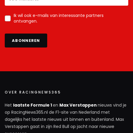
Ik wil ook e-mails van interessante partners
ontvangen.
ABONNEREN
OVER RACINGNEWS365
Het
laatste Formule 1
en
Max Verstappen
nieuws vind je
op RacingNews365.nl de F1-site van Nederland met
dagelijks het laatste nieuws uit binnen en buitenland. Max
Verstappen gaat in zijn Red Bull op jacht naar nieuwe