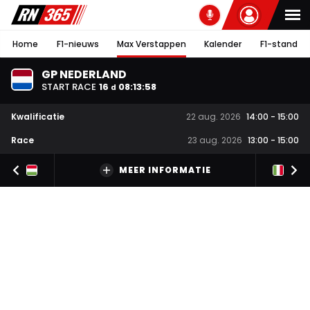
Home
F1-nieuws
Max Verstappen
Kalender
F1-stand
GP NEDERLAND
START RACE
16
08
:
13
:
57
d
Kwalificatie
22 aug. 2026
14:00
-
15:00
Race
23 aug. 2026
13:00
-
15:00
MEER INFORMATIE