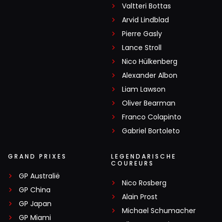
Valtteri Bottas
Arvid Lindblad
Pierre Gasly
Lance Stroll
Nico Hülkenberg
Alexander Albon
Liam Lawson
Oliver Bearman
Franco Colapinto
Gabriel Bortoleto
GRAND PRIXES
LEGENDARISCHE
COUREURS
GP Australië
Nico Rosberg
GP China
Alain Prost
GP Japan
Michael Schumacher
GP Miami