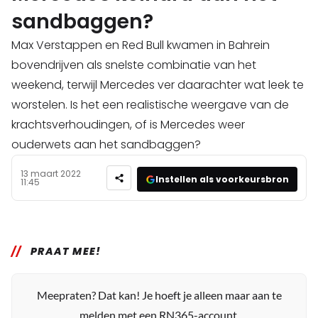
sandbaggen?
Max Verstappen en Red Bull kwamen in Bahrein
bovendrijven als snelste combinatie van het
weekend, terwijl Mercedes ver daarachter wat leek te
worstelen. Is het een realistische weergave van de
krachtsverhoudingen, of is Mercedes weer
ouderwets aan het sandbaggen?
13 maart 2022
Instellen als voorkeursbron
11:45
PRAAT MEE!
Meepraten? Dat kan! Je hoeft je alleen maar aan te
melden met een RN365-account.