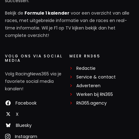
successen.
Bekijk de
Formule 1 kalender
voor een overzicht van alle
races, met uitgebreide informatie van de races en real-
time informatie. Wil je F1 op TV kijken bekijk dan het
complete overzicht!
VOLG ONS VIA SOCIAL
MEER RN365
MEDIA
Redactie
Volg RacingNews365 via je
Service & contact
favoriete social media
Adverteren
kanalen!
Werken bij RN365
Facebook
RN365.agency
X
Bluesky
Instagram