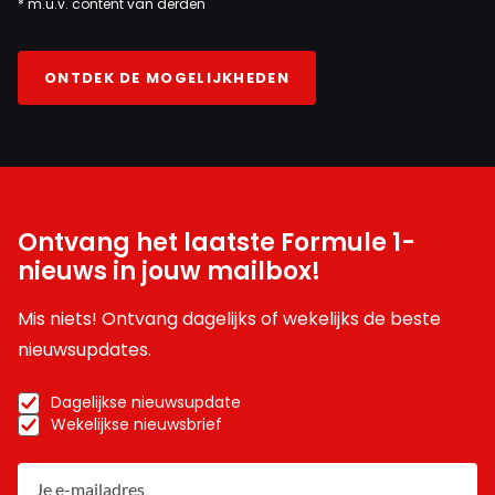
* m.u.v. content van derden
INLOGGEN
AANMELDEN
ONTDEK DE MOGELIJKHEDEN
Ontvang het laatste Formule 1-
nieuws in jouw mailbox!
Mis niets! Ontvang dagelijks of wekelijks de beste
nieuwsupdates.
Dagelijkse nieuwsupdate
Wekelijkse nieuwsbrief