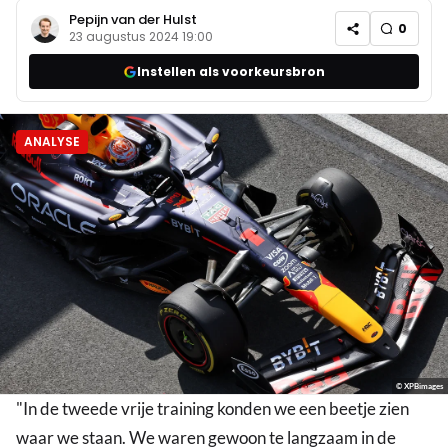
Pepijn van der Hulst
0
23 augustus 2024 19:00
Instellen als voorkeursbron
ANALYSE
© XPBimages
"In de tweede vrije training konden we een beetje zien
waar we staan. We waren gewoon te langzaam in de