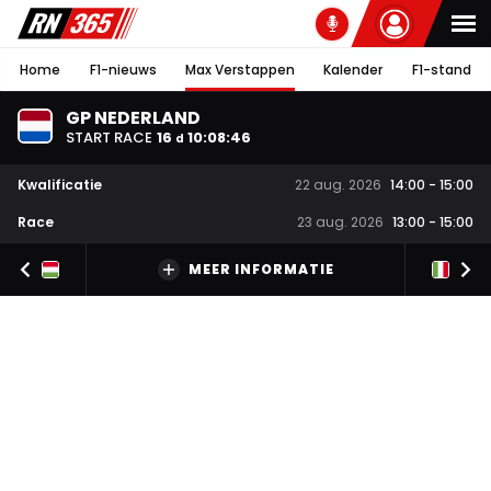
Home
F1-nieuws
Max Verstappen
Kalender
F1-stand
GP NEDERLAND
START RACE
16
10
:
08
:
45
d
Kwalificatie
22 aug. 2026
14:00
-
15:00
Race
23 aug. 2026
13:00
-
15:00
MEER INFORMATIE