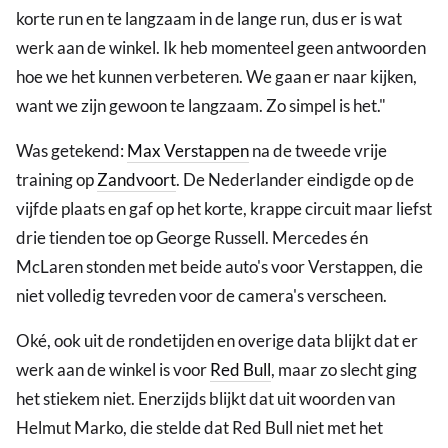
korte run en te langzaam in de lange run, dus er is wat
werk aan de winkel. Ik heb momenteel geen antwoorden
hoe we het kunnen verbeteren. We gaan er naar kijken,
want we zijn gewoon te langzaam. Zo simpel is het."
Was getekend:
Max Verstappen
na de tweede vrije
training op
Zandvoort
. De Nederlander eindigde op de
vijfde plaats en gaf op het korte, krappe circuit maar liefst
drie tienden toe op George Russell. Mercedes én
McLaren stonden met beide auto's voor Verstappen, die
niet volledig tevreden voor de camera's verscheen.
Oké, ook uit de rondetijden en overige data blijkt dat er
werk aan de winkel is voor
Red Bull
, maar zo slecht ging
het stiekem niet. Enerzijds blijkt dat uit woorden van
Helmut Marko, die stelde dat Red Bull niet met het