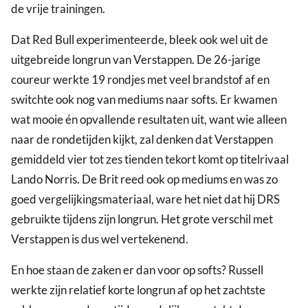
de vrije trainingen.
Dat Red Bull experimenteerde, bleek ook wel uit de
uitgebreide longrun van Verstappen. De 26-jarige
coureur werkte 19 rondjes met veel brandstof af en
switchte ook nog van mediums naar softs. Er kwamen
wat mooie én opvallende resultaten uit, want wie alleen
naar de rondetijden kijkt, zal denken dat Verstappen
gemiddeld vier tot zes tienden tekort komt op titelrivaal
Lando Norris. De Brit reed ook op mediums en was zo
goed vergelijkingsmateriaal, ware het niet dat hij DRS
gebruikte tijdens zijn longrun. Het grote verschil met
Verstappen is dus wel vertekenend.
En hoe staan de zaken er dan voor op softs? Russell
werkte zijn relatief korte longrun af op het zachtste