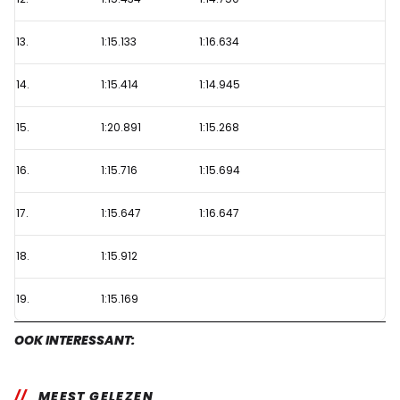
13.
1:15.133
1:16.634
14.
1:15.414
1:14.945
15.
1:20.891
1:15.268
16.
1:15.716
1:15.694
17.
1:15.647
1:16.647
18.
1:15.912
19.
1:15.169
OOK INTERESSANT:
MEEST GELEZEN