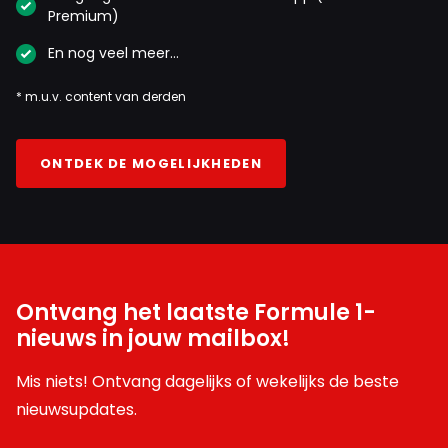
Premium)
En nog veel meer…
* m.u.v. content van derden
ONTDEK DE MOGELIJKHEDEN
Ontvang het laatste Formule 1-
nieuws in jouw mailbox!
Mis niets! Ontvang dagelijks of wekelijks de beste
nieuwsupdates.