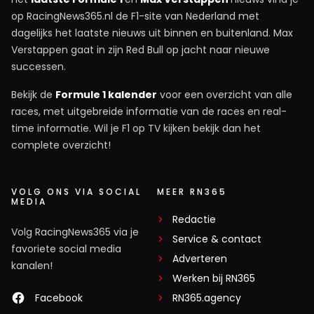
op RacingNews365.nl de F1-site van Nederland met
dagelijks het laatste nieuws uit binnen en buitenland. Max
Verstappen gaat in zijn Red Bull op jacht naar nieuwe
successen.
Bekijk de
Formule 1 kalender
voor een overzicht van alle
races, met uitgebreide informatie van de races en real-
time informatie. Wil je F1 op TV kijken bekijk dan het
complete overzicht!
VOLG ONS VIA SOCIAL
MEER RN365
MEDIA
Redactie
Volg RacingNews365 via je
Service & contact
favoriete social media
Adverteren
kanalen!
Werken bij RN365
Facebook
RN365.agency