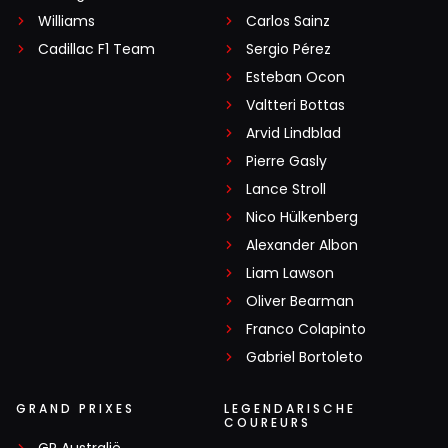
Williams
Carlos Sainz
Cadillac F1 Team
Sergio Pérez
Esteban Ocon
Valtteri Bottas
Arvid Lindblad
Pierre Gasly
Lance Stroll
Nico Hülkenberg
Alexander Albon
Liam Lawson
Oliver Bearman
Franco Colapinto
Gabriel Bortoleto
GRAND PRIXES
LEGENDARISCHE
COUREURS