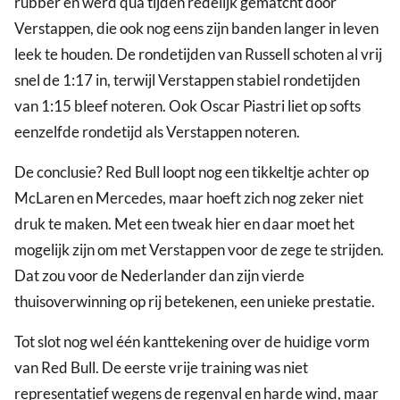
rubber en werd qua tijden redelijk gematcht door
Verstappen, die ook nog eens zijn banden langer in leven
leek te houden. De rondetijden van Russell schoten al vrij
snel de 1:17 in, terwijl Verstappen stabiel rondetijden
van 1:15 bleef noteren. Ook Oscar Piastri liet op softs
eenzelfde rondetijd als Verstappen noteren.
De conclusie? Red Bull loopt nog een tikkeltje achter op
McLaren en Mercedes, maar hoeft zich nog zeker niet
druk te maken. Met een tweak hier en daar moet het
mogelijk zijn om met Verstappen voor de zege te strijden.
Dat zou voor de Nederlander dan zijn vierde
thuisoverwinning op rij betekenen, een unieke prestatie.
Tot slot nog wel één kanttekening over de huidige vorm
van Red Bull. De eerste vrije training was niet
representatief wegens de regenval en harde wind, maar