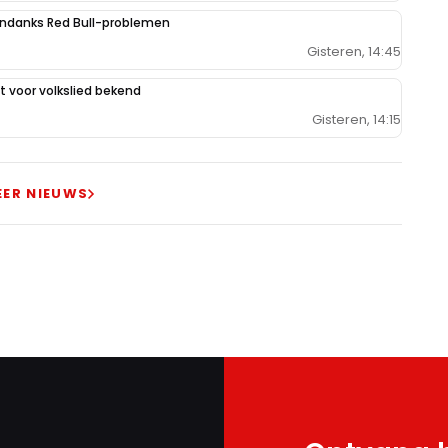
ondanks Red Bull-problemen
Gisteren, 14:45
 voor volkslied bekend
Gisteren, 14:15
EER NIEUWS