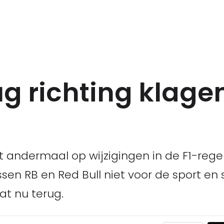
ug richting klag
 andermaal op wijzigingen in de F1-reg
sen RB en Red Bull niet voor de sport en
aat nu terug.