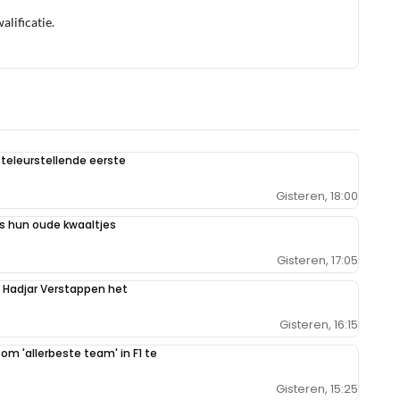
lificatie.
teleurstellende eerste
Gisteren, 18:00
 hun oude kwaaltjes
Gisteren, 17:05
n Hadjar Verstappen het
Gisteren, 16:15
 om 'allerbeste team' in F1 te
Gisteren, 15:25