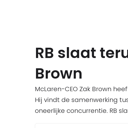
RB slaat ter
Brown
McLaren-CEO Zak Brown heeft
Hij vindt de samenwerking tus
oneerlijke concurrentie. RB sl