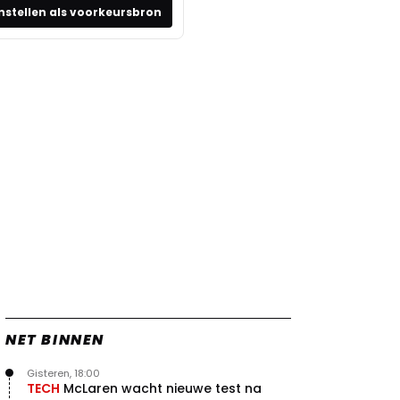
nstellen als voorkeursbron
NET BINNEN
Gisteren, 18:00
TECH
McLaren wacht nieuwe test na