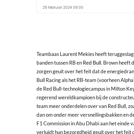
25 februari 2024 09:00
Teambaas Laurent Mekies heeft teruggeslage
banden tussen RB en
Red Bull
. Brown heeft 
zorgen geuit over het feit dat de energiedra
Bull Racing als het RB-team (voorheen Alpha
de Red Bull-technologiecampus in Milton Ke
regerend wereldkampioen bij de constructeu
team meer onderdelen over van Red Bull, zoal
dan om onder meer versnellingsbakken en de
F1 Commission in Abu Dhabi aan het einde v
verluidt hun bezorgdheid geuit over het fei