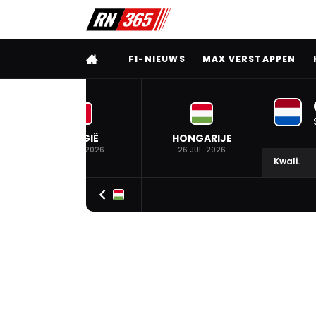
VOLLEDIG MENU
F1-NIEUWS
MAX VERSTAPPEN
BELGIË
HONGARIJE
19 JUL. 2026
26 JUL. 2026
Kwali.