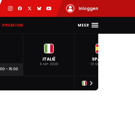
Inloggen
MEER
PREMIUM
ITALIË
SPANJE
6 SEP. 2026
13 SEP. 2026
:00
-
15:00