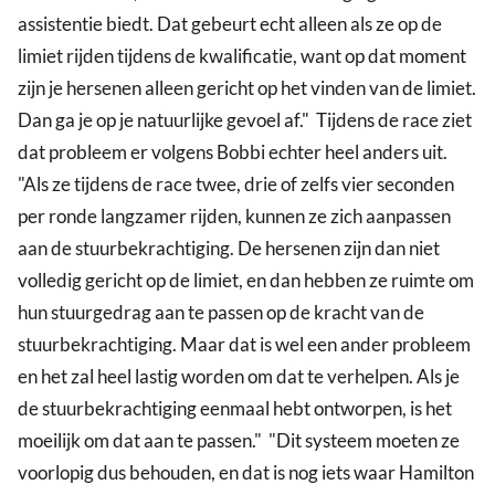
assistentie biedt. Dat gebeurt echt alleen als ze op de
limiet rijden tijdens de kwalificatie, want op dat moment
zijn je hersenen alleen gericht op het vinden van de limiet.
Dan ga je op je natuurlijke gevoel af." Tijdens de race ziet
dat probleem er volgens Bobbi echter heel anders uit.
"Als ze tijdens de race twee, drie of zelfs vier seconden
per ronde langzamer rijden, kunnen ze zich aanpassen
aan de stuurbekrachtiging. De hersenen zijn dan niet
volledig gericht op de limiet, en dan hebben ze ruimte om
hun stuurgedrag aan te passen op de kracht van de
stuurbekrachtiging. Maar dat is wel een ander probleem
en het zal heel lastig worden om dat te verhelpen. Als je
de stuurbekrachtiging eenmaal hebt ontworpen, is het
moeilijk om dat aan te passen." "Dit systeem moeten ze
voorlopig dus behouden, en dat is nog iets waar Hamilton