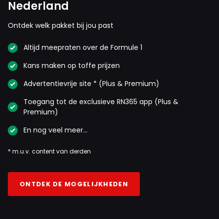
Nederland
Ontdek welk pakket bij jou past
Altijd meepraten over de Formule 1
Kans maken op toffe prijzen
Advertentievrije site * (Plus & Premium)
Toegang tot de exclusieve RN365 app (Plus &
Premium)
En nog veel meer…
* m.u.v. content van derden
ONTDEK DE MOGELIJKHEDEN