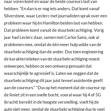
naar voren komt en waar de beide coureurs last van
hebben. "En dan is er nog iets anders. Dat komt vanaf
Silverstone, waar Leclerc met journalisten sprak over een
probleem waar hij én Hamilton beiden last van hebben.
Dat probleem komt vanuit de stuurbekrachtiging. Vorig
jaar had Leclerc daar, samen met Carlos Sainz, ook al
problemen mee, omdat de één meer hulp wilde van de
stuurbekrachtiging dan de ander. Dus toen engineering
de karakteristieken van de stuurbekrachtiging moest
ontwerpen, hebben ze een ontwerp gemaakt dat
waarschijnlijk te agressief is. Laten we zeggen dat de
stuurbekrachtiging dit jaar juist teveel assistentie geeft
aan de coureurs." "Dus op het moment dat de coureur op
de limiet zit in een snelle bocht, vooral waar hij 4 of 5G
(kracht) bereikt in de hoogste versnelling, voelt hij de
auto niet meer, omdat de stuurbekrachtiging dus te veel