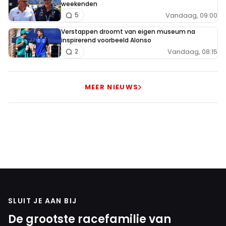
weekenden
Vandaag, 09:00
5
Verstappen droomt van eigen museum na
inspirerend voorbeeld Alonso
Vandaag, 08:15
2
MEER NIEUWS
SLUIT JE AAN BIJ
De grootste racefamilie van