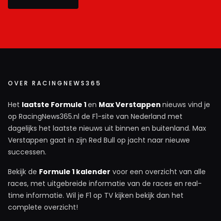
OVER RACINGNEWS365
Het
laatste Formule 1
en
Max Verstappen
nieuws vind je
op RacingNews365.nl de F1-site van Nederland met
dagelijks het laatste nieuws uit binnen en buitenland. Max
Verstappen gaat in zijn Red Bull op jacht naar nieuwe
successen.
Bekijk de
Formule 1 kalender
voor een overzicht van alle
races, met uitgebreide informatie van de races en real-
time informatie. Wil je F1 op TV kijken bekijk dan het
complete overzicht!