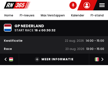
Home
F1-nieuws
Max Verstappen
Kalender
F1-stand
GP NEDERLAND
START RACE
16
00
:
30
:
31
d
Kwalificatie
22 aug. 2026
14:00
-
15:00
Race
23 aug. 2026
13:00
-
15:00
MEER INFORMATIE