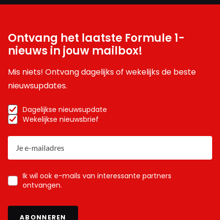
Ontvang het laatste Formule 1-
nieuws in jouw mailbox!
Mis niets! Ontvang dagelijks of wekelijks de beste
nieuwsupdates.
Dagelijkse nieuwsupdate
Wekelijkse nieuwsbrief
Ik wil ook e-mails van interessante partners
ontvangen.
ABONNEREN