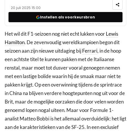
20 juli 2025 15:00
Instellen als voorkeursbron
Het wil dit F1-seizoen nog niet echt lukken voor
Lewis
Hamilton
. De zevenvoudig wereldkampioen begon dit
seizoen aan zijn nieuwe uitdaging bij
Ferrari
, in de hoop
een achtste titel te kunnen pakken met de Italiaanse
renstal, maar moet tot dusver vooral genoegen nemen
met een lastige bolide waarin hij de smaak maar niet te
pakken krijgt. Op een overwinning tijdens de sprintrace
in China na blijven verdere hoogtepunten nog uit voor de
Brit, maar de mogelijke oorzaken die door velen worden
genoemd lopen nogal uiteen. Maar voor Formule 1-
analist Matteo Bobbi is het allemaal overduidelijk: het ligt
aan de karakteristieken van de SF-25. In een exclusief