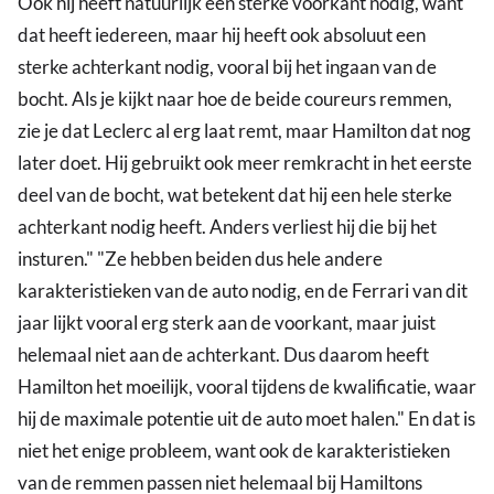
Ook hij heeft natuurlijk een sterke voorkant nodig, want
dat heeft iedereen, maar hij heeft ook absoluut een
sterke achterkant nodig, vooral bij het ingaan van de
bocht. Als je kijkt naar hoe de beide coureurs remmen,
zie je dat Leclerc al erg laat remt, maar Hamilton dat nog
later doet. Hij gebruikt ook meer remkracht in het eerste
deel van de bocht, wat betekent dat hij een hele sterke
achterkant nodig heeft. Anders verliest hij die bij het
insturen." "Ze hebben beiden dus hele andere
karakteristieken van de auto nodig, en de Ferrari van dit
jaar lijkt vooral erg sterk aan de voorkant, maar juist
helemaal niet aan de achterkant. Dus daarom heeft
Hamilton het moeilijk, vooral tijdens de kwalificatie, waar
hij de maximale potentie uit de auto moet halen." En dat is
niet het enige probleem, want ook de karakteristieken
van de remmen passen niet helemaal bij Hamiltons