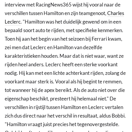
interview met RacingNews365 wijst hij vooral naar de
verschillen tussen Hamilton en zijn teamgenoot,
Charles
Leclerc
. "Hamilton was het duidelijk gewend om in een
bepaald soort auto te rijden, met specifieke kenmerken.
Toen hij aan het begin van het seizoen bij Ferrari kwam,
zei men dat Leclerc en Hamilton van dezelfde
karakteristieken houden. Maar dat is niet waar, want ze
rijden heel anders. Leclerc heeft een sterke voorkant
nodig. Hij kan met een lichte achterkant rijden, zolang de
voorkant maar sterk is. Vooral als hij begint te remmen,
tot wanneer hij de apex bereikt. Als de auto niet over die
eigenschap beschikt, presteert hij helemaal niet." De
verschillen in rijstijl tussen Hamilton en Leclerc vertalen
zich dus direct naar het verschil in resultaat, aldus Bobbi.
"Hamilton vraagt juist precies het tegenovergestelde.