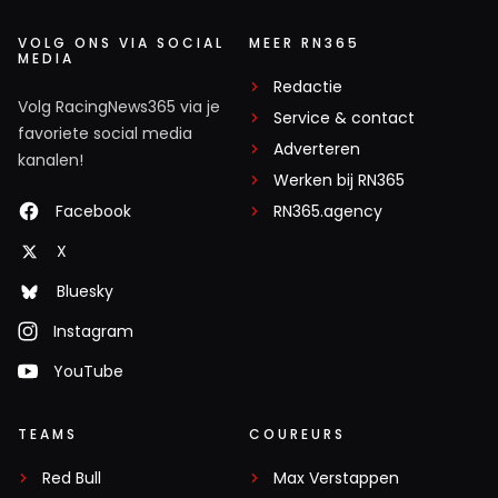
VOLG ONS VIA SOCIAL
MEER RN365
MEDIA
Redactie
Volg RacingNews365 via je
Service & contact
favoriete social media
Adverteren
kanalen!
Werken bij RN365
Facebook
RN365.agency
X
Bluesky
Instagram
YouTube
TEAMS
COUREURS
Red Bull
Max Verstappen