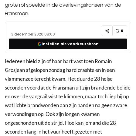
grote rol speelde in de overlevingskansen van de
Fransman.
6
3 december 2020 08:00
Instellen als voorkeursbron
Iedereen hield zijn of haar hart vast toen Romain
Grosjean afgelopen zondag hard crashte en in een
vlammenzee terecht kwam. Het duurde 28 helse
seconden voordat de Fransman uit zijn brandende bolide
en over de vangrail wist te klimmen, maar toch liep hij op
wat lichte brandwonden aan zijn handen na geen zware
verwondingen op. Ook zijn longen kwamen
ongeschonden uit de strijd. Hoe kan iemand die 28
seconden lang in het vuur heeft gezeten met