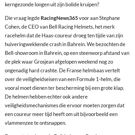
kerngezonde longen uit zijn bolide kruipen?
Die vraag legde
RacingNews365
voor aan Stephane
Cohen, de CEO van Bell Racing Helmets, het merk
racehelm dat de Haas-coureur droeg ten tijde van zijn
huiveringwekkende crash in Bahrein. We bezochten de
Bell-showroom in Bahrein, op een steenworp afstand van
de plek waar Grosjean afgelopen weekend nog zo
ongenadig hard crashte. De Franse helmbaas vertelt
over de veiligheidseisen van een Formule 1-helm, die
vooral moet dienen ter bescherming bij een grote klap.
De helmen hebben echter ook andere
veiligheidsmechanismes die ervoor moeten zorgen dat
een coureur meer tijd heeft om uit bijvoorbeeld een
vlammenzee te ontsnappen.