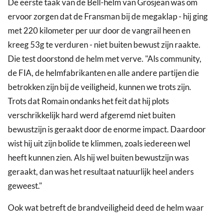
De eerste taak van de Bell-helm van Grosjean was om
ervoor zorgen dat de Fransman bij de megaklap - hij ging
met 220 kilometer per uur door de vangrail heen en
kreeg 53g te verduren - niet buiten bewust zijn raakte.
Die test doorstond de helm met verve. "Als community,
de FIA, de helmfabrikanten en alle andere partijen die
betrokken zijn bij de veiligheid, kunnen we trots zijn.
Trots dat Romain ondanks het feit dat hij plots
verschrikkelijk hard werd afgeremd niet buiten
bewustzijn is geraakt door de enorme impact. Daardoor
wist hij uit zijn bolide te klimmen, zoals iedereen wel
heeft kunnen zien. Als hij wel buiten bewustzijn was
geraakt, dan was het resultaat natuurlijk heel anders
geweest."
Ook wat betreft de brandveiligheid deed de helm waar