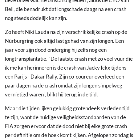
deze onverwachte omstandigheden", aldus de CEO van
Bell, die benadrukt dat longschade daags na een crash
nog steeds dodelijk kan zijn.
Zo heeft Niki Lauda na zijn verschrikkelijke crash op de
Nürburgring ook altijd last gehad van zijn longen. Een
jaar voor zijn dood onderging hij zelfs nog een
longtransplantatie. "De laatste crash met zo veel vuur die
ik me kan herinneren is de crash van Jacky Ickx tijdens
een Parijs - Dakar Rally. Zijn co-coureur overleed een
paar dagen na de crash omdat zijn longen simpelweg
vernietigd waren", blikt hij terug in de tijd.
Maar die tijden lijken gelukkig grotendeels verleden tijd
te zijn, want de huidige veiligheidsstandaarden van de
FIA zorgen ervoor dat de dood niet bij elke grote crash
per definitie om de hoek komt kijken. Afgelopen zondag is