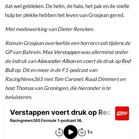
dat wel gebleken. De helm, de halo, het pak en de snelle
hulp ter plekke hebben het leven van Grosjean gered.
Met medewerking van Dieter Rencken
.
Romain Grosjean overleefde een horrorcrash tijdens de
GP van Bahrein.
Max Verstappen
was allerminst onder
de indruk van
Alexander Albon
en voert de druk op
Red
Bull
op. Dit en meer in de F1-podcast van
RacingNews365 met Tom Coronel, Ruud Dimmers en
host Thomas van Groningen, die hieronder is te
beluisteren.