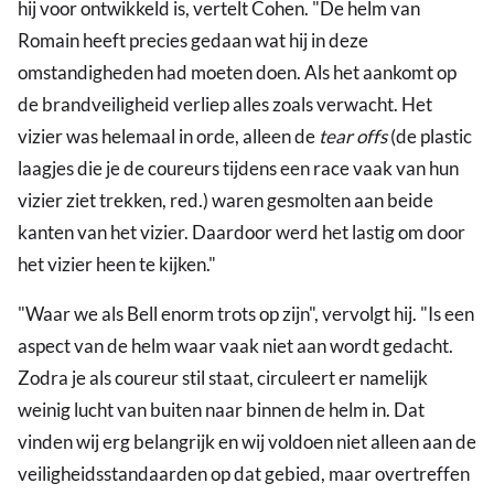
hij voor ontwikkeld is, vertelt Cohen. "De helm van
Romain heeft precies gedaan wat hij in deze
omstandigheden had moeten doen. Als het aankomt op
de brandveiligheid verliep alles zoals verwacht. Het
vizier was helemaal in orde, alleen de
tear offs
(de plastic
laagjes die je de coureurs tijdens een race vaak van hun
vizier ziet trekken, red.) waren gesmolten aan beide
kanten van het vizier. Daardoor werd het lastig om door
het vizier heen te kijken."
"Waar we als Bell enorm trots op zijn", vervolgt hij. "Is een
aspect van de helm waar vaak niet aan wordt gedacht.
Zodra je als coureur stil staat, circuleert er namelijk
weinig lucht van buiten naar binnen de helm in. Dat
vinden wij erg belangrijk en wij voldoen niet alleen aan de
veiligheidsstandaarden op dat gebied, maar overtreffen