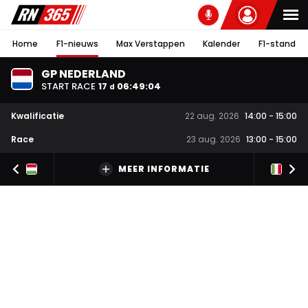
Home
F1-nieuws
Max Verstappen
Kalender
F1-stand
GP NEDERLAND
START RACE
17
06
:
49
:
03
d
Kwalificatie
22 aug. 2026
14:00
-
15:00
Race
23 aug. 2026
13:00
-
15:00
MEER INFORMATIE