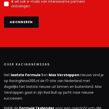
Ik wil ook e-mails van interessante partners
ontvangen.
ABONNEREN
OVER RACINGNEWS365
Het
laatste Formule 1
en
Max Verstappen
nieuws vind je
op RacingNews365.nl de F1-site van Nederland met
dagelijks het laatste nieuws uit binnen en buitenland. Max
Verstappen gaat in zijn Red Bull op jacht naar nieuwe
successen.
Bekijk de
Formule 1 kalender
voor een overzicht van alle