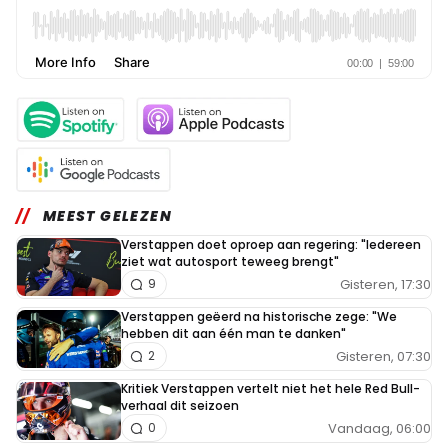
MEEST GELEZEN
Verstappen doet oproep aan regering: "Iedereen
ziet wat autosport teweeg brengt"
Gisteren, 17:30
9
Verstappen geëerd na historische zege: "We
hebben dit aan één man te danken"
Gisteren, 07:30
2
Kritiek Verstappen vertelt niet het hele Red Bull-
verhaal dit seizoen
Vandaag, 06:00
0