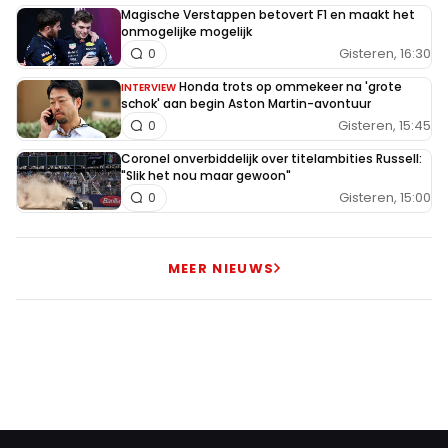
Magische Verstappen betovert F1 en maakt het
onmogelijke mogelijk
Gisteren, 16:30
0
Honda trots op ommekeer na 'grote
INTERVIEW
schok' aan begin Aston Martin-avontuur
Gisteren, 15:45
0
Coronel onverbiddelijk over titelambities Russell:
"Slik het nou maar gewoon"
Gisteren, 15:00
0
MEER NIEUWS