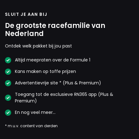
SLUIT JE AAN BIJ
De grootste racefamilie van
Nederland
Ontdek welk pakket bij jou past
Altijd meepraten over de Formule 1
Kans maken op toffe prijzen
Advertentievrije site * (Plus & Premium)
Toegang tot de exclusieve RN365 app (Plus &
Premium)
En nog veel meer…
* m.u.v. content van derden