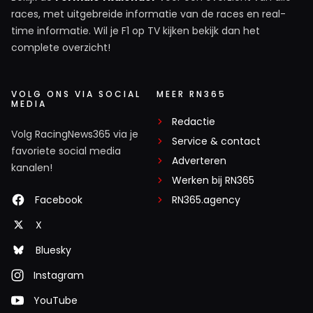
races, met uitgebreide informatie van de races en real-
time informatie. Wil je F1 op TV kijken bekijk dan het
complete overzicht!
VOLG ONS VIA SOCIAL
MEER RN365
MEDIA
Redactie
Volg RacingNews365 via je
Service & contact
favoriete social media
Adverteren
kanalen!
Werken bij RN365
Facebook
RN365.agency
X
Bluesky
Instagram
YouTube