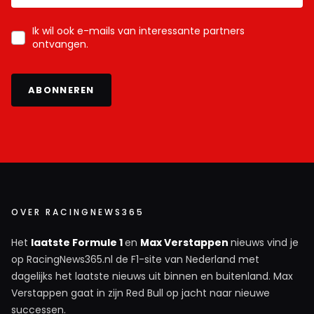
Ik wil ook e-mails van interessante partners
ontvangen.
ABONNEREN
OVER RACINGNEWS365
Het
laatste Formule 1
en
Max Verstappen
nieuws vind je
op RacingNews365.nl de F1-site van Nederland met
dagelijks het laatste nieuws uit binnen en buitenland. Max
Verstappen gaat in zijn Red Bull op jacht naar nieuwe
successen.