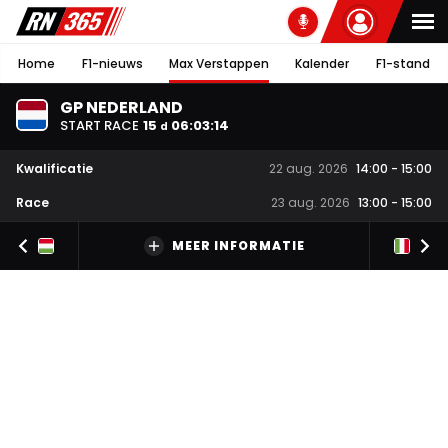
Home
F1-nieuws
Max Verstappen
Kalender
F1-stand
GP NEDERLAND
START RACE
15
06
:
03
:
14
d
Kwalificatie
22 aug. 2026
14:00
-
15:00
Race
23 aug. 2026
13:00
-
15:00
MEER INFORMATIE