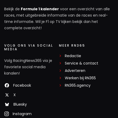
Bekijk de
Formule 1 kalender
voor een overzicht van alle
races, met uitgebreide informatie van de races en real-
time informatie. Wil je F1 op TV kijken bekijk dan het
complete overzicht!
VOLG ONS VIA SOCIAL
MEER RN365
MEDIA
Redactie
Volg RacingNews365 via je
Service & contact
favoriete social media
Adverteren
kanalen!
Werken bij RN365
Facebook
RN365.agency
X
Bluesky
Instagram