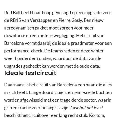
Red Bull heeft haar hoop gevestigd op een upgrade voor
de RB15 van Verstappen en Pierre Gasly. Een nieuw
aerodynamisch pakket moet zorgen voor meer
downforce en een betere wegligging. Het circuit van
Barcelona vormt daarbij de ideale graadmeter voor een
performance-check. De teams reden er deze winter
weer honderden ronden, waardoor de data van de
upgrades gecheckt kan worden met de oude data.
Ideale testcircuit
Daarnaast is het circuit van Barcelona een baan die alles
in zich heeft. Lange doordraaiers en semi-snelle bochten
worden afgewisseld met een trage derde sector, waarin
grip en tractie zeer belangrijk zijn.
Last but not least
beschikt het circuit over een lang recht stuk. Kortom,