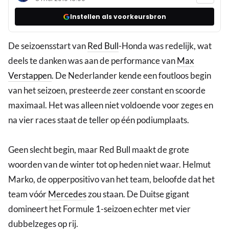
Instellen als voorkeursbron
De seizoensstart van
Red Bull
-Honda was redelijk, wat
deels te danken was aan de performance van
Max
Verstappen
. De Nederlander kende een foutloos begin
van het seizoen, presteerde zeer constant en scoorde
maximaal. Het was alleen niet voldoende voor zeges en
na vier races staat de teller op één podiumplaats.
Geen slecht begin, maar Red Bull maakt de grote
woorden van de winter tot op heden niet waar. Helmut
Marko, de opperpositivo van het team, beloofde dat het
team vóór
Mercedes
zou staan. De Duitse gigant
domineert het Formule 1-seizoen echter met vier
dubbelzeges op rij.