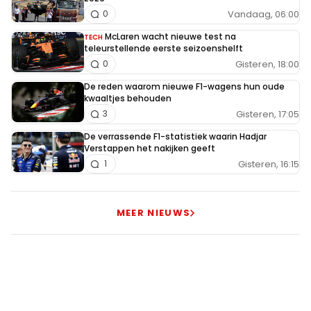
Vandaag, 06:00
0
McLaren wacht nieuwe test na
TECH
teleurstellende eerste seizoenshelft
Gisteren, 18:00
0
De reden waarom nieuwe F1-wagens hun oude
kwaaltjes behouden
Gisteren, 17:05
3
De verrassende F1-statistiek waarin Hadjar
Verstappen het nakijken geeft
Gisteren, 16:15
1
MEER NIEUWS