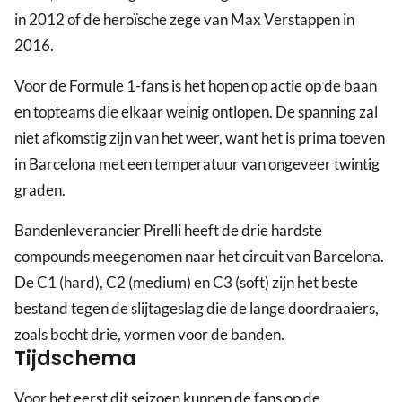
in 2012 of de heroïsche zege van Max Verstappen in
2016.
Voor de Formule 1-fans is het hopen op actie op de baan
en topteams die elkaar weinig ontlopen. De spanning zal
niet afkomstig zijn van het weer, want het is prima toeven
in Barcelona met een temperatuur van ongeveer twintig
graden.
Bandenleverancier Pirelli heeft de drie hardste
compounds meegenomen naar het circuit van Barcelona.
De C1 (hard), C2 (medium) en C3 (soft) zijn het beste
bestand tegen de slijtageslag die de lange doordraaiers,
zoals bocht drie, vormen voor de banden.
Tijdschema
Voor het eerst dit seizoen kunnen de fans op de