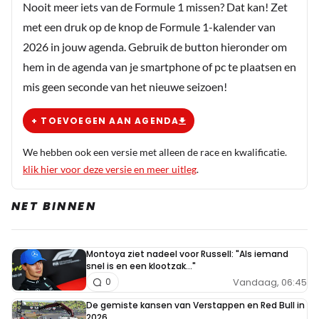
Nooit meer iets van de Formule 1 missen? Dat kan! Zet
met een druk op de knop de Formule 1-kalender van
2026 in jouw agenda. Gebruik de button hieronder om
hem in de agenda van je smartphone of pc te plaatsen en
mis geen seconde van het nieuwe seizoen!
+ TOEVOEGEN AAN AGENDA
We hebben ook een versie met alleen de race en kwalificatie.
klik hier voor deze versie en meer uitleg
.
NET BINNEN
Montoya ziet nadeel voor Russell: "Als iemand
snel is en een klootzak..."
Vandaag, 06:45
0
De gemiste kansen van Verstappen en Red Bull in
2026