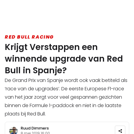
RED BULL RACING
Krijgt Verstappen een
winnende upgrade van Red
Bull in Spanje?
De Grand Prix van Spanje wordt ook vaak betiteld als
‘race van de upgrades’. De eerste Europese F1-race
van het jaar zorgt voor veel gespannen gezichten
binnen de Formule 1-paddock en niet in de laatste
plaats bij Red Bull.
Ruud Dimmers
8 mei 2019 16:00