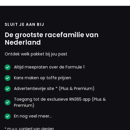
SLUIT JE AAN BIJ
De grootste racefamilie van
Nederland
Ontdek welk pakket bij jou past
Altijd meepraten over de Formule 1
Kans maken op toffe prijzen
Advertentievrije site * (Plus & Premium)
Toegang tot de exclusieve RN365 app (Plus &
Premium)
En nog veel meer…
* m.u.v. content van derden